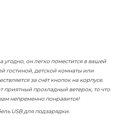
 угодно, он легко поместится в вашей
ей гостиной, детской комнаты или
твляется за счёт кнопок на корпусе.
т приятный прохладный ветерок, то что
вам непременно понравится!
бель USB для подзарядки.