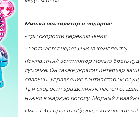
медвежонок.
Мишка вентилятор в подарок:
- три скорости переключения
- заряжается через USB (в комплекте)
Компактный вентилятор можно брать куда
сумочке. Он также украсит интерьер ваш
спальни. Управление вентилятором осущес
Три скорости вращения лопастей создаю
нужно в жаркую погоду. Модный дизайн 
Имеет 3 скорости обдува, в комплекте ка