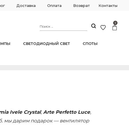
лог
Доставка
Оплата
Возврат
Контакты
0
АМПЫ
СВЕТОДИОДНЫЙ СВЕТ
СПОТЫ
ia Ivele Crystal
,
Arte Perfetto Luce
,
уб. мы дарим подарок — вентилятор