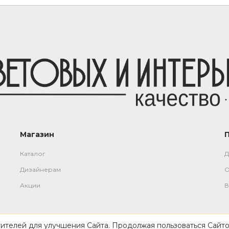
Магазин
Каталог
Д
Дизайнерам
О
Акции
В
тителей для улучшения Сайта. Продолжая пользоваться Сайто