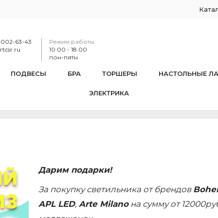
Ката
-002-63-43
Режим работы:
tcsr.ru
10.00 - 18.00
пон-пятн
ПОДВЕСЫ
БРА
ТОРШЕРЫ
НАСТОЛЬНЫЕ Л
ЭЛЕКТРИКА
Медвежий бриз
Дарим подарки!
За покупку светильника от брендов
Bohem
APL LED
,
Arte Milano
на сумму от 12000р