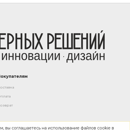
Покупателям
оставка
плата
озврат
м, вы соглашаетесь на использование файлов cookie в