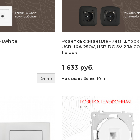
1.white
Розетка с заземлением, шторк
USB, 16A 250V, USB DC 5V 2.1A 20
1.black
1 633 руб.
Купить
На складе
более 10 шт