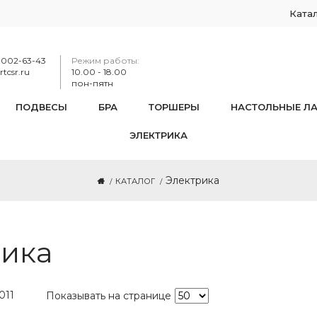
Ката
-002-63-43
Режим работы:
tcsr.ru
10.00 - 18.00
пон-пятн
ПОДВЕСЫ
БРА
ТОРШЕРЫ
НАСТОЛЬНЫЕ Л
ЭЛЕКТРИКА
Электрика
КАТАЛОГ
ика
011
Показывать на странице