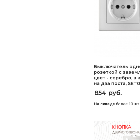
Выключатель одн
розеткой с зазем
цвет - серебро, в
на два поста, SET06
854 руб.
На складе
более 10 шт