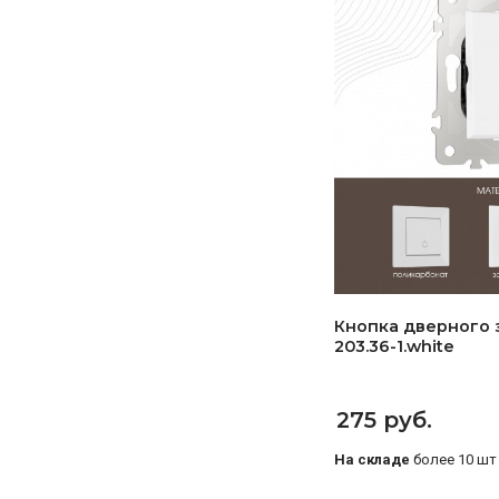
Кнопка дверного з
203.36-1.white
275 руб.
На складе
более 10 шт