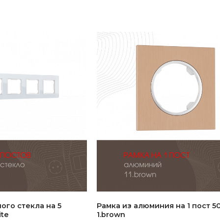
ого стекла на 5
Рамка из алюминия на 1 пост 502
ite
1.brown