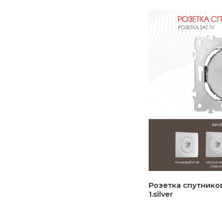
Розетка спутников
1.silver