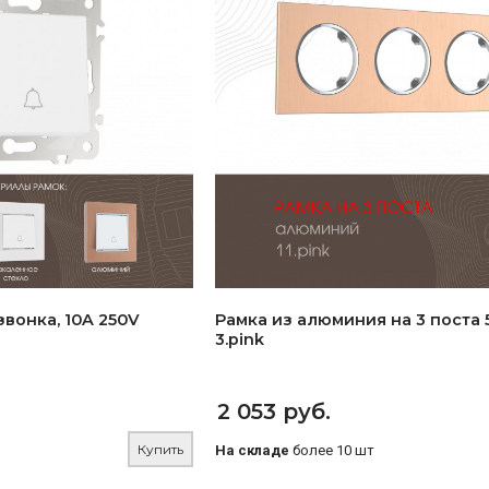
вонка, 10A 250V
Рамка из алюминия на 3 поста 5
3.pink
2 053 руб.
Купить
На складе
более 10 шт