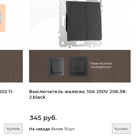
02.11-
Выключатель жалюзи, 10A 250V 206.38-
2.black
345 руб.
Купить
Купить
На складе
более 10 шт