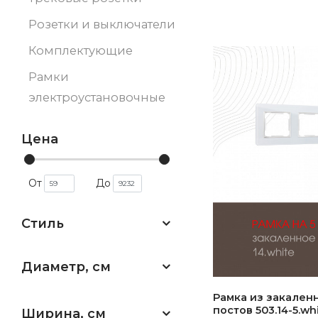
Розетки и выключатели
Комплектующие
Рамки
электроустановочные
Цена
От
До
Стиль
Диаметр, см
Рамка из закаленн
постов 503.14-5.wh
Ширина, см