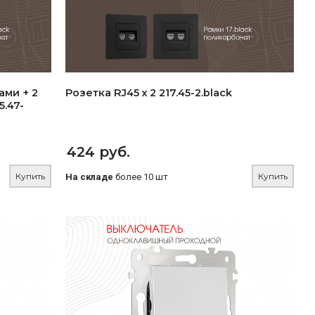
ами + 2
Розетка RJ45 х 2 217.45-2.black
5.47-
424 руб.
Купить
Купить
На складе
более 10 шт