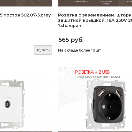
5 постов 502.07-5.grey
Розетка с заземлением, шторк
защитной крышкой, 16A 250V 20
1.shampan
565 руб.
Купить
На складе
более 10 шт