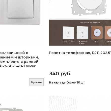
оклавишный с
Розетка телефонная, RJ11 202.51
лением и шторками,
 комплекте с рамкой
-2-30-1-40-1 silver
340 руб.
Купить
На складе
более 10 шт