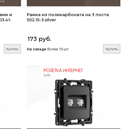
ами и
Рамка из поликарбоната на 3 поста
3.41-
502.15-3.silver
173 руб.
Купить
Купить
На складе
более 10 шт