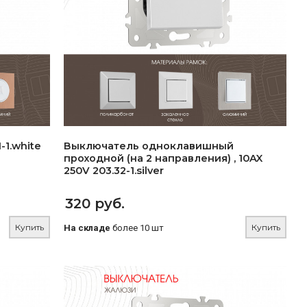
-1.white
Выключатель одноклавишный
проходной (на 2 направления) , 10AX
250V 203.32-1.silver
320 руб.
Купить
Купить
На складе
более 10 шт