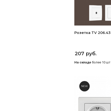
Розетка TV 206.43-
207 руб.
На складе
более 10 шт
NEW