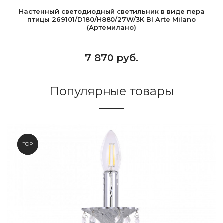
Настенный светодиодный светильник в виде пера
птицы 269101/D180/H880/27W/3K Bl Arte Milano
(Артемилано)
7 870 руб.
Популярные товары
NEW
TOP