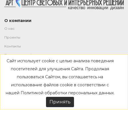
О компании
О нас
Проекты
Контакты
Политика конфиденциальности
Сайт использует cookie с целью анализа поведения
Магазин
посетителей для улучшения Сайта. Продолжая
пользоваться Сайтом, вы соглашаетесь на
Каталог
использование файлов cookie в соответствии с
Дизайнерам
нашей
Политикой обработки персональных данных
.
Акции
Принять
Покупателям
Доставка
Оплата