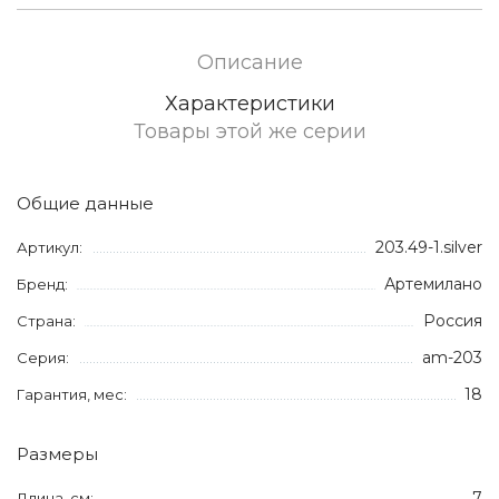
Описание
Характеристики
Товары этой же серии
Общие данные
203.49-1.silver
Артикул:
Артемилано
Бренд:
Россия
Страна:
am-203
Серия:
18
Гарантия, мес:
Размеры
7
Длина, см: