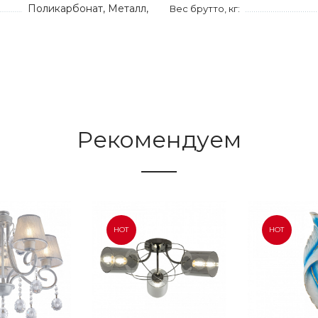
Поликарбонат, Металл,
Вес брутто, кг:
Рекомендуем
HOT
HOT