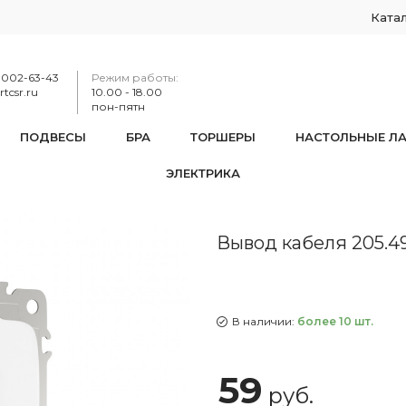
Ката
-002-63-43
Режим работы:
tcsr.ru
10.00 - 18.00
пон-пятн
ПОДВЕСЫ
БРА
ТОРШЕРЫ
НАСТОЛЬНЫЕ Л
ЭЛЕКТРИКА
205.49-1.white
Вывод кабеля 205.49
В наличии:
более 10 шт.
59
руб.