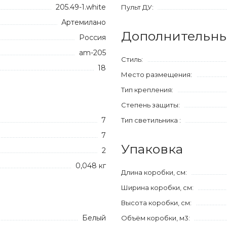
205.49-1.white
Пульт ДУ:
Артемилано
Дополнительны
Россия
am-205
Стиль:
18
Место размещения:
Тип крепления:
Степень защиты:
7
Тип светильника :
7
Упаковка
2
0,048 кг
Длина коробки, см:
Ширина коробки, см:
Высота коробки, см:
Белый
Объём коробки, м3: