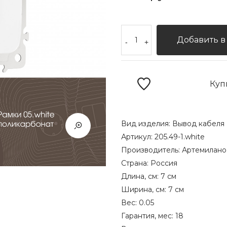
Добавить в
-
+
Куп
Вид изделия:
Вывод кабеля
Артикул:
205.49-1.white
Производитель:
Артемилано
Страна:
Россия
Длина, см:
7 см
Ширина, см:
7 см
Вес:
0.05
Гарантия, мес:
18