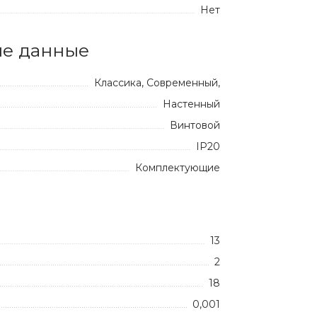
Нет
е данные
Классика, Современный,
Настенный
Винтовой
IP20
Комплектующие
13
2
18
0,001