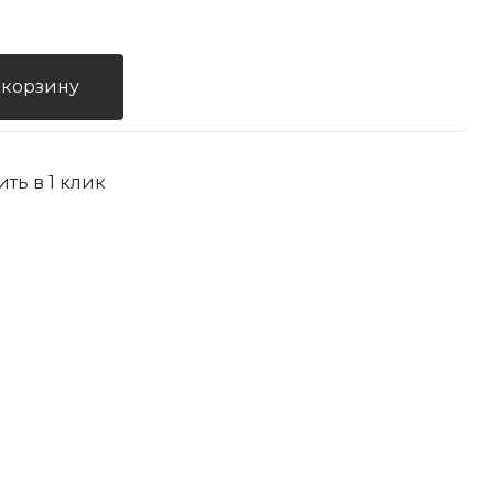
 корзину
ить в 1 клик