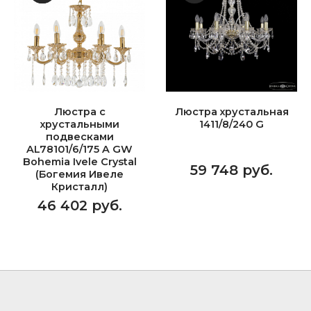
Люстра с
Люстра хрустальная
хрустальными
1411/8/240 G
подвесками
AL78101/6/175 A GW
Bohemia Ivele Crystal
59 748 руб.
(Богемия Ивеле
Кристалл)
46 402 руб.