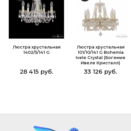
Люстра хрустальная
Люстра хрустальная
1402/5/141 G
101/10/141 G Bohemia
Ivele Crystal (Богемия
Ивеле Кристалл)
28 415 руб.
33 126 руб.