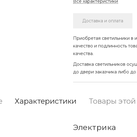
Все характеристики
Доставка и оплата
Приобретая светильники в и
качество и подлинность тов
качества.
Доставка светильников осу
до двери заказчика либо до
е
Характеристики
Товары этой
Электрика