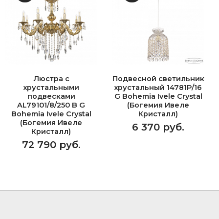
Люстра с
Подвесной светильник
хрустальными
хрустальный 14781P/16
подвесками
G Bohemia Ivele Crystal
AL79101/8/250 B G
(Богемия Ивеле
Bohemia Ivele Crystal
Кристалл)
(Богемия Ивеле
6 370 руб.
Кристалл)
72 790 руб.