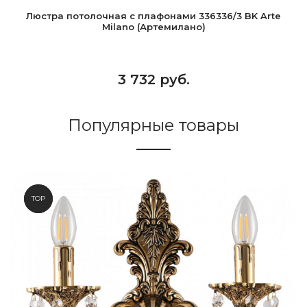
Люстра потолочная с плафонами 336336/3 BK Arte
Milano (Артемилано)
3 732 руб.
Популярные товары
NEW
TOP