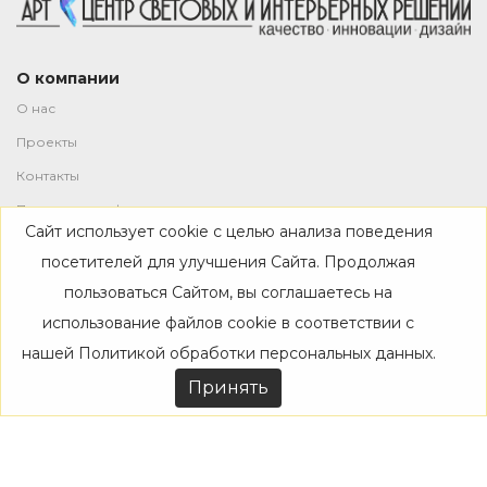
О компании
О нас
Проекты
Контакты
Политика конфиденциальности
Сайт использует cookie с целью анализа поведения
Магазин
посетителей для улучшения Сайта. Продолжая
пользоваться Сайтом, вы соглашаетесь на
Каталог
использование файлов cookie в соответствии с
Дизайнерам
нашей
Политикой обработки персональных данных
.
Акции
Принять
Покупателям
Доставка
Оплата