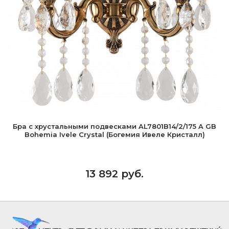
Бра с хрустальными подвесками AL7801B14/2/175 A GB
Bohemia Ivele Crystal (Богемия Ивеле Кристалл)
13 892 руб.