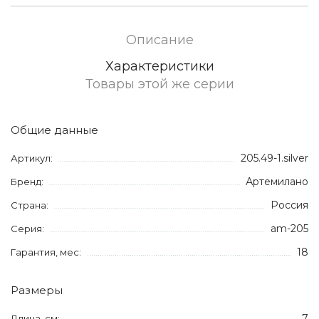
Описание
Характеристики
Товары этой же серии
Общие данные
205.49-1.silver
Артикул:
Артемилано
Бренд:
Россия
Страна:
am-205
Серия:
18
Гарантия, мес:
Размеры
7
Длина, см: