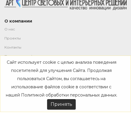
О компании
О нас
Проекты
Контакты
Политика конфиденциальности
Сайт использует cookie с целью анализа поведения
Магазин
посетителей для улучшения Сайта. Продолжая
пользоваться Сайтом, вы соглашаетесь на
Каталог
использование файлов cookie в соответствии с
Дизайнерам
нашей
Политикой обработки персональных данных
.
Акции
Принять
Покупателям
Доставка
Оплата