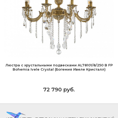
Люстра с хрустальными подвесками AL78101/8/250 B FP
Bohemia Ivele Crystal (Богемия Ивеле Кристалл)
72 790 руб.