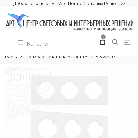
Добро пожаловать - «Арт Центр Световых Решений»
0
Каталог
КАТАЛОГ
ЭЛЕКТРИКА
РАМКИ ЭЛЕКТРОУСТАНОВОЧНЫЕ
Рамка из поликарбоната на 3 поста 502.15-3.white