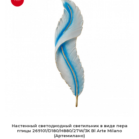
Настенный светодиодный светильник в виде пера
птицы 269101/D180/H880/27W/3K Bl Arte Milano
(Артемилано)