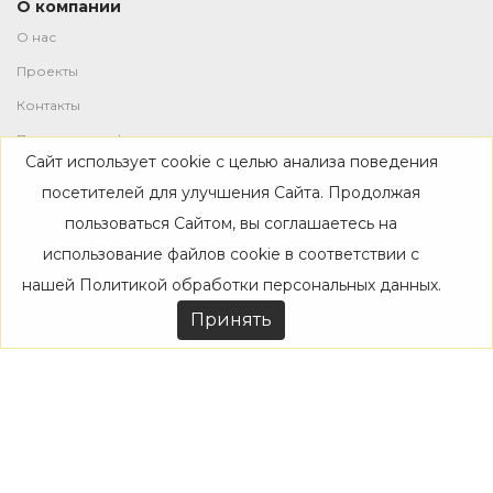
О компании
О нас
Проекты
Контакты
Политика конфиденциальности
Сайт использует cookie с целью анализа поведения
Магазин
посетителей для улучшения Сайта. Продолжая
пользоваться Сайтом, вы соглашаетесь на
Каталог
использование файлов cookie в соответствии с
Дизайнерам
нашей
Политикой обработки персональных данных
.
Акции
Принять
Покупателям
Доставка
Оплата
Возврат