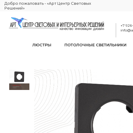
Добро пожаловать - «Арт Центр Световых
Решений»
+7 926
info@ar
ЛЮСТРЫ
ПОТОЛОЧНЫЕ СВЕТИЛЬНИКИ
Ра
КАТАЛОГ
ЭЛЕКТРИКА
РАМКИ ЭЛЕКТРОУСТАНОВОЧНЫЕ