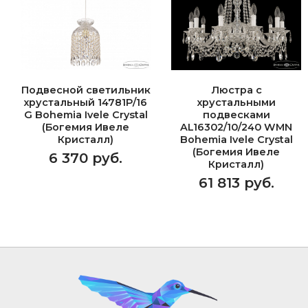
Подвесной светильник
Люстра с
хрустальный 14781P/16
хрустальными
G Bohemia Ivele Crystal
подвесками
(Богемия Ивеле
AL16302/10/240 WMN
Кристалл)
Bohemia Ivele Crystal
(Богемия Ивеле
6 370 руб.
Кристалл)
61 813 руб.