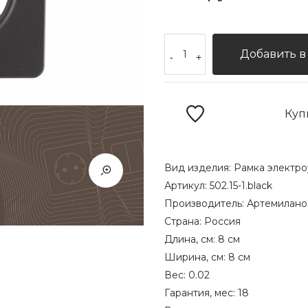
Добавить в
-
+
Куп
Вид изделия:
Рамка электро
Артикул:
502.15-1.black
Производитель:
Артемилано
Страна:
Россия
Длина, см:
8 см
Ширина, см:
8 см
Вес:
0.02
Гарантия, мес:
18