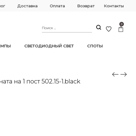
лог
Доставка
Оплата
Возврат
Контакты
0
АМПЫ
СВЕТОДИОДНЫЙ СВЕТ
СПОТЫ
та на 1 пост 502.15-1.black