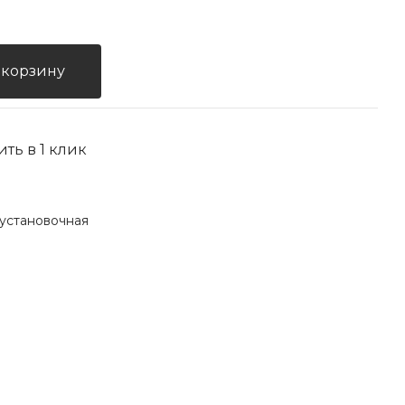
 корзину
ить в 1 клик
установочная