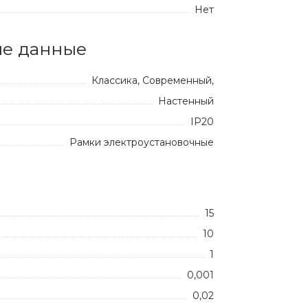
Нет
е данные
Классика, Современный,
Настенный
IP20
Рамки электроустановочные
15
10
1
0,001
0,02