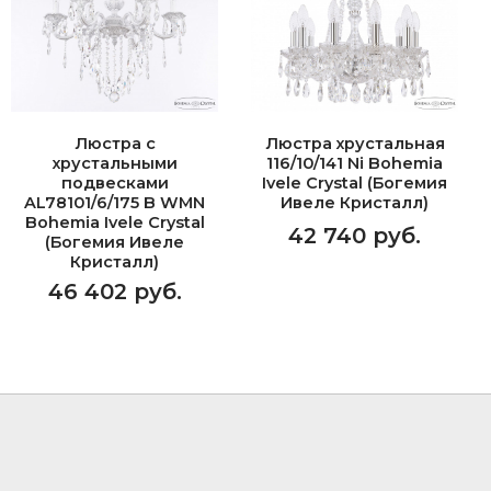
Люстра с
Люстра хрустальная
хрустальными
116/10/141 Ni Bohemia
подвесками
Ivele Crystal (Богемия
AL78101/6/175 B WMN
Ивеле Кристалл)
Bohemia Ivele Crystal
42 740 руб.
(Богемия Ивеле
Кристалл)
46 402 руб.