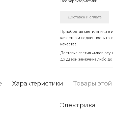
Все характеристики
Доставка и оплата
Приобретая светильники в и
качество и подлинность тов
качества.
Доставка светильников осу
до двери заказчика либо до
е
Характеристики
Товары этой
Электрика