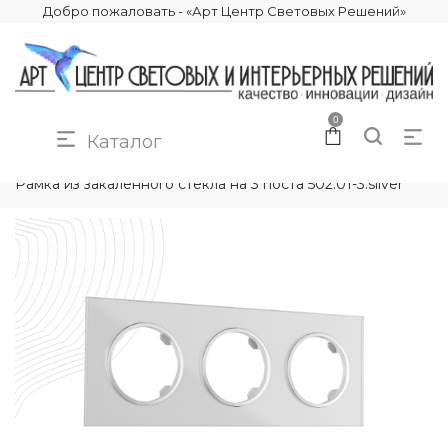
Добро пожаловать - «Арт Центр Световых Решений»
0
Каталог
КАТАЛОГ
ЭЛЕКТРИКА
РАМКИ ЭЛЕКТРОУСТАНОВОЧНЫЕ
Рамка из закаленного стекла на 3 поста 502.01-3.silver