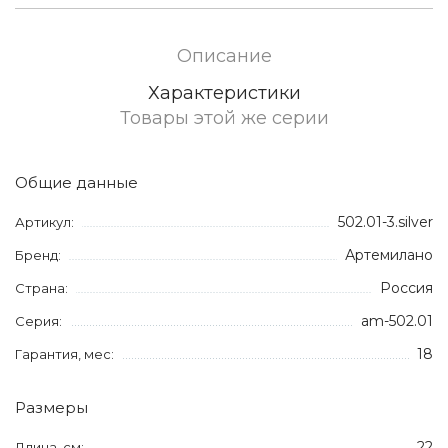
Описание
Характеристики
Товары этой же серии
Общие данные
502.01-3.silver
Артикул:
Артемилано
Бренд:
Россия
Страна:
am-502.01
Серия:
18
Гарантия, мес:
Размеры
22
Длина, см: