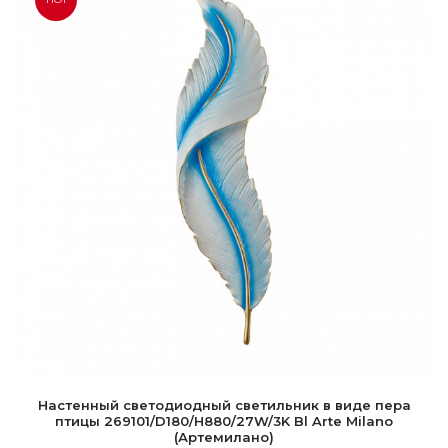
Настенный светодиодный светильник в виде пера
птицы 269101/D180/H880/27W/3K Bl Arte Milano
(Артемилано)