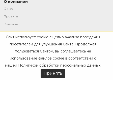
О компании
О нас
Проекты
Контакты
Политика конфиденциальности
Сайт использует cookie с целью анализа поведения
Магазин
посетителей для улучшения Сайта. Продолжая
пользоваться Сайтом, вы соглашаетесь на
Каталог
использование файлов cookie в соответствии с
Дизайнерам
нашей
Политикой обработки персональных данных
.
Акции
Принять
Покупателям
Доставка
Оплата
Возврат