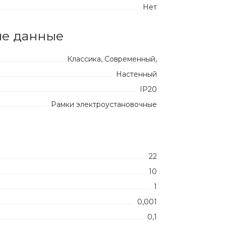
Нет
е данные
Классика, Современный,
Настенный
IP20
Рамки электроустановочные
22
10
1
0,001
0,1