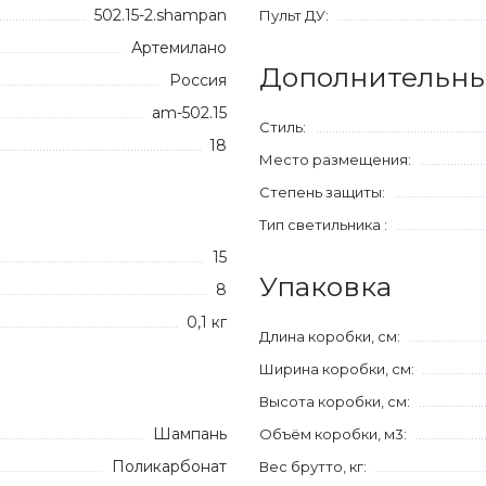
502.15-2.shampan
Пульт ДУ:
Артемилано
Дополнительны
Россия
am-502.15
Стиль:
18
Место размещения:
Степень защиты:
Тип светильника :
15
Упаковка
8
0,1 кг
Длина коробки, см:
Ширина коробки, см:
Высота коробки, см:
Шампань
Объём коробки, м3:
Поликарбонат
Вес брутто, кг: