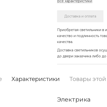
Все характеристики
Доставка и оплата
Приобретая светильники в и
качество и подлинность тов
качества.
Доставка светильников осу
до двери заказчика либо до
е
Характеристики
Товары этой
Электрика