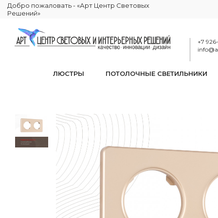
Добро пожаловать - «Арт Центр Световых
Решений»
+7 926
info@ar
ЛЮСТРЫ
ПОТОЛОЧНЫЕ СВЕТИЛЬНИКИ
Ра
КАТАЛОГ
ЭЛЕКТРИКА
РАМКИ ЭЛЕКТРОУСТАНОВОЧНЫЕ