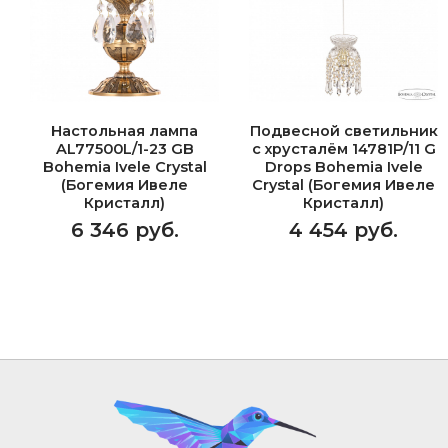
Настольная лампа
Подвесной светильник
AL77500L/1-23 GB
с хрусталём 14781P/11 G
Bohemia Ivele Crystal
Drops Bohemia Ivele
(Богемия Ивеле
Crystal (Богемия Ивеле
Кристалл)
Кристалл)
6 346 руб.
4 454 руб.