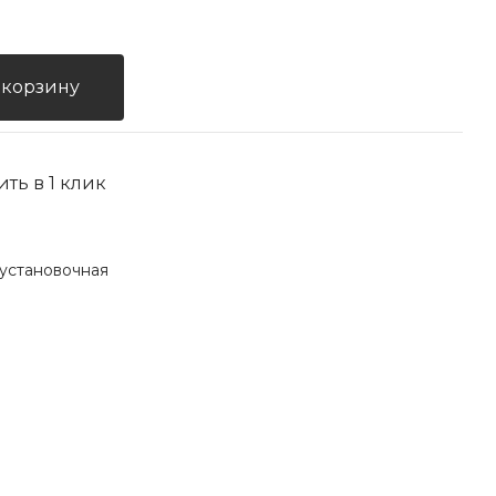
 корзину
ить в 1 клик
установочная