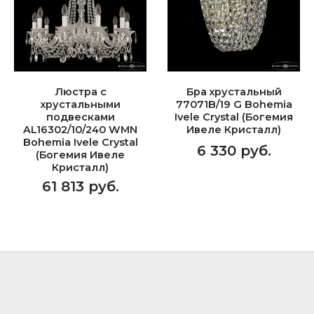
Люстра с
Бра хрустальный
хрустальными
77071B/19 G Bohemia
подвесками
Ivele Crystal (Богемия
AL16302/10/240 WMN
Ивеле Кристалл)
Bohemia Ivele Crystal
6 330 руб.
(Богемия Ивеле
Кристалл)
61 813 руб.