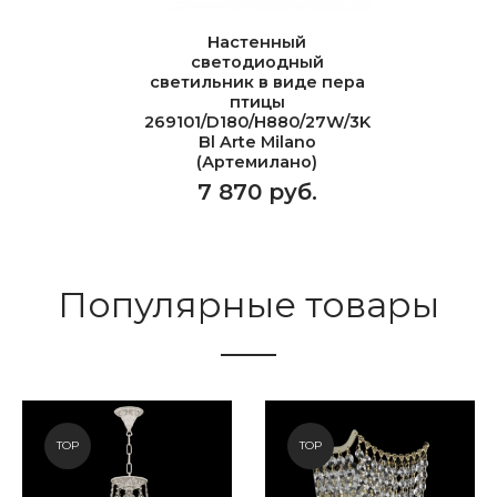
Настенный
светодиодный
светильник в виде пера
птицы
269101/D180/H880/27W/3K
Bl Arte Milano
(Артемилано)
7 870 руб.
Популярные товары
TOP
TOP