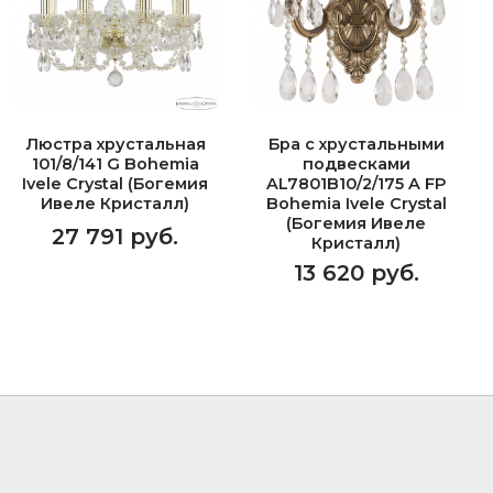
Люстра хрустальная
Бра с хрустальными
101/8/141 G Bohemia
подвесками
Ivele Crystal (Богемия
AL7801B10/2/175 A FP
Ивеле Кристалл)
Bohemia Ivele Crystal
(Богемия Ивеле
27 791 руб.
Кристалл)
13 620 руб.