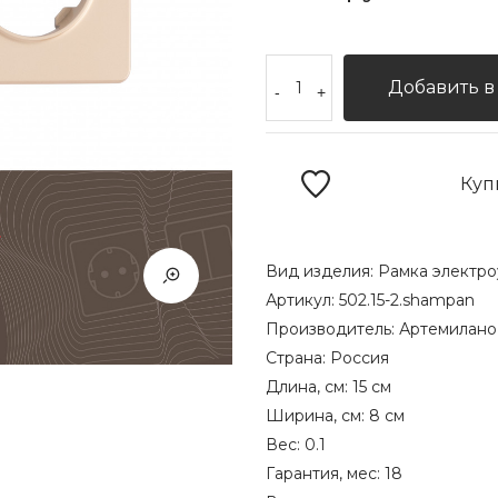
Добавить в
-
+
Куп
Вид изделия:
Рамка электро
Артикул:
502.15-2.shampan
Производитель:
Артемилано
Страна:
Россия
Длина, см:
15 см
Ширина, см:
8 см
Вес:
0.1
Гарантия, мес:
18