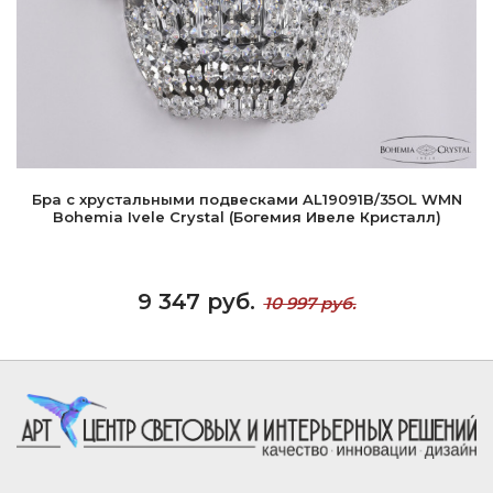
Бра с хрустальными подвесками AL19091B/35OL WMN
Bohemia Ivele Crystal (Богемия Ивеле Кристалл)
9 347 руб.
10 997 руб.