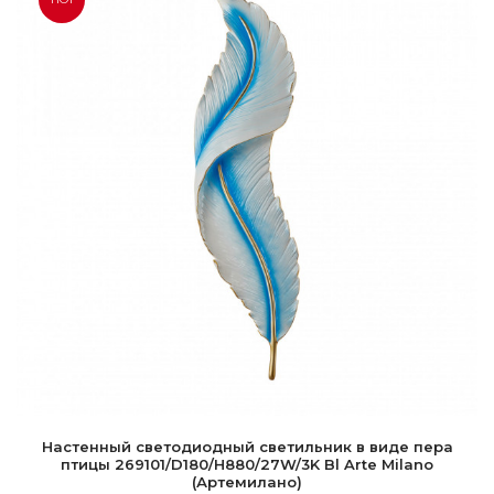
Настенный светодиодный светильник в виде пера
птицы 269101/D180/H880/27W/3K Bl Arte Milano
(Артемилано)