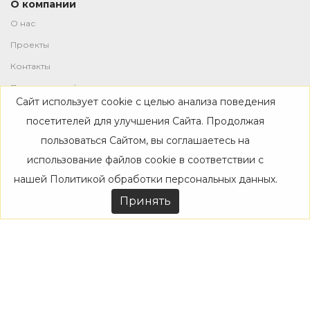
О компании
О нас
Проекты
Контакты
Политика конфиденциальности
Сайт использует cookie с целью анализа поведения
Магазин
посетителей для улучшения Сайта. Продолжая
пользоваться Сайтом, вы соглашаетесь на
Каталог
использование файлов cookie в соответствии с
Дизайнерам
нашей
Политикой обработки персональных данных
.
Акции
Принять
Покупателям
Доставка
Оплата
Возврат