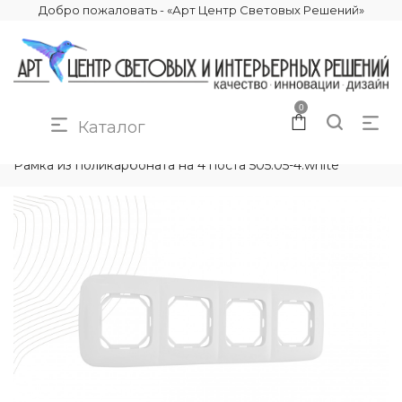
Добро пожаловать - «Арт Центр Световых Решений»
0
Каталог
КАТАЛОГ
ЭЛЕКТРИКА
РАМКИ ЭЛЕКТРОУСТАНОВОЧНЫЕ
Рамка из поликарбоната на 4 поста 505.05-4.white