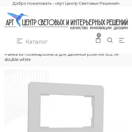
Добро пожаловать - «Арт Центр Световых Решений»
0
Каталог
КАТАЛОГ
ЭЛЕКТРИКА
РАМКИ ЭЛЕКТРОУСТАНОВОЧНЫЕ
Рамка из поликарбоната для двойной розетки 502.16-
double.white