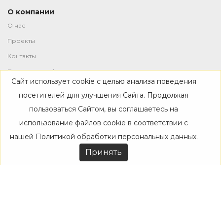
О компании
О нас
Проекты
Контакты
Политика конфиденциальности
Сайт использует cookie с целью анализа поведения
Магазин
посетителей для улучшения Сайта. Продолжая
пользоваться Сайтом, вы соглашаетесь на
Каталог
использование файлов cookie в соответствии с
Дизайнерам
нашей
Политикой обработки персональных данных
.
Акции
Принять
Покупателям
Доставка
Оплата
Возврат