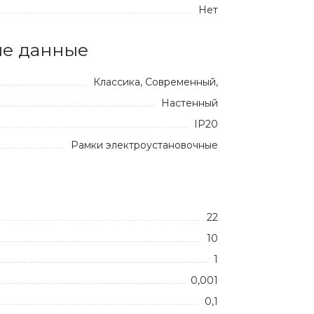
Нет
е данные
Классика, Современный,
Настенный
IP20
Рамки электроустановочные
22
10
1
0,001
0,1