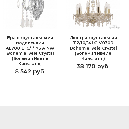
Бра с хрустальными
Люстра хрустальная
подвесками
112/10/141 G V0300
AL7801B10/1/175 A NW
Bohemia Ivele Crystal
Bohemia Ivele Crystal
(Богемия Ивеле
(Богемия Ивеле
Кристалл)
Кристалл)
38 170 руб.
8 542 руб.