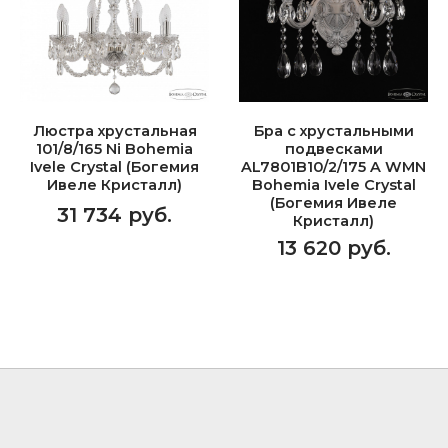
Люстра хрустальная
Бра с хрустальными
101/8/165 Ni Bohemia
подвесками
Ivele Crystal (Богемия
AL7801B10/2/175 A WMN
Ивеле Кристалл)
Bohemia Ivele Crystal
(Богемия Ивеле
31 734 руб.
Кристалл)
13 620 руб.