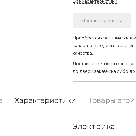
Все характеристики
Доставка и оплата
Приобретая светильники в и
качество и подлинность тов
качества.
Доставка светильников осу
до двери заказчика либо до
е
Характеристики
Товары этой
Электрика