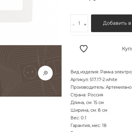
Добавить в
-
+
Куп
Вид изделия:
Рамка электро
Артикул:
517.17-2.white
Производитель:
Артемилано
Страна:
Россия
Длина, см:
15 см
Ширина, см:
8 см
Вес:
0.1
Гарантия, мес:
18