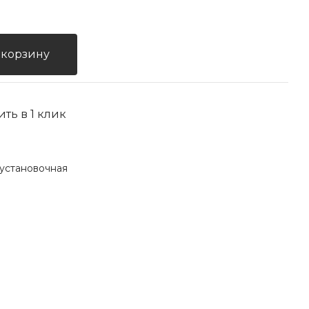
 корзину
ить в 1 клик
установочная