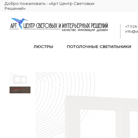
Добро пожаловать - «Арт Центр Световых
Решений»
+7 926
info@ar
ЛЮСТРЫ
ПОТОЛОЧНЫЕ СВЕТИЛЬНИКИ
Ра
КАТАЛОГ
ЭЛЕКТРИКА
РАМКИ ЭЛЕКТРОУСТАНОВОЧНЫЕ