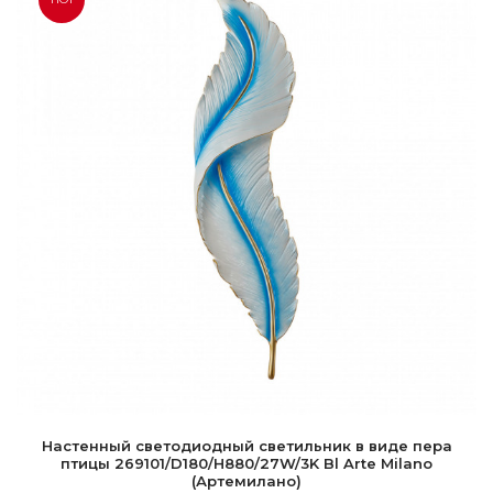
Настенный светодиодный светильник в виде пера
птицы 269101/D180/H880/27W/3K Bl Arte Milano
(Артемилано)