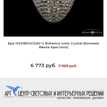
Бра 19321B/H2/20IV G Bohemia Ivele Crystal (Богемия
Ивеле Кристалл)
6 773 руб.
7 968 руб.