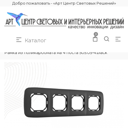
Добро пожаловать - «Арт Центр Световых Решений»
0
Каталог
КАТАЛОГ
ЭЛЕКТРИКА
РАМКИ ЭЛЕКТРОУСТАНОВОЧНЫЕ
Рамка из поликарбоната на 4 поста 505.05-4.black