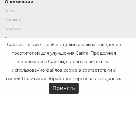
О компании
О нас
Проекты
Контакты
Политика конфиденциальности
Сайт использует cookie с целью анализа поведения
Магазин
посетителей для улучшения Сайта. Продолжая
пользоваться Сайтом, вы соглашаетесь на
Каталог
использование файлов cookie в соответствии с
Дизайнерам
нашей
Политикой обработки персональных данных
.
Акции
Принять
Покупателям
Доставка
Оплата
Возврат