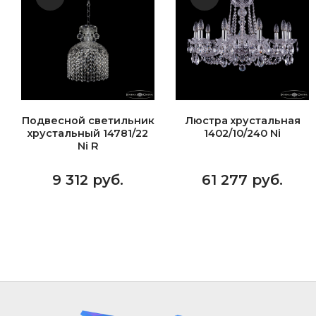
Подвесной светильник
Люстра хрустальная
хрустальный 14781/22
1402/10/240 Ni
Ni R
9 312 руб.
61 277 руб.