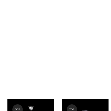
TOP
TOP