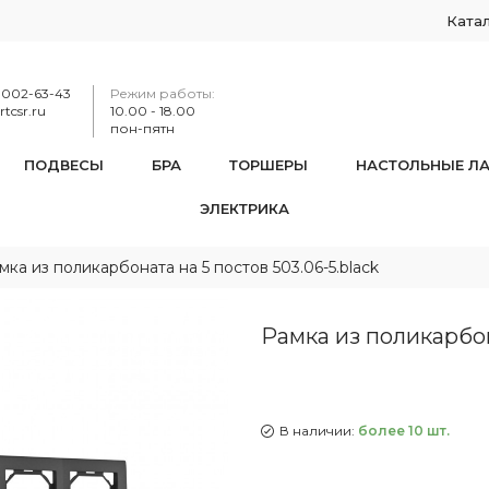
Ката
-002-63-43
Режим работы:
tcsr.ru
10.00 - 18.00
пон-пятн
ПОДВЕСЫ
БРА
ТОРШЕРЫ
НАСТОЛЬНЫЕ Л
ЭЛЕКТРИКА
мка из поликарбоната на 5 постов 503.06-5.black
Рамка из поликарбона
В наличии:
более 10 шт.