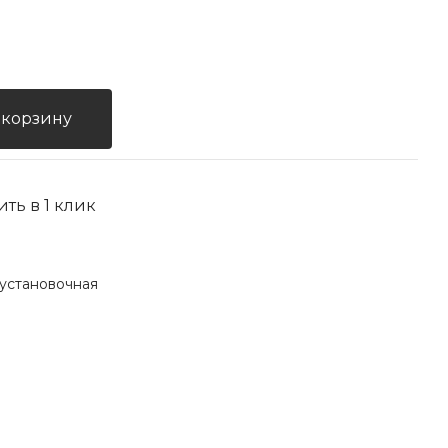
 корзину
ить в 1 клик
установочная