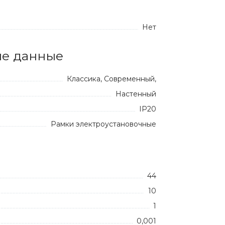
Нет
е данные
Классика, Современный,
Настенный
IP20
Рамки электроустановочные
44
10
1
0,001