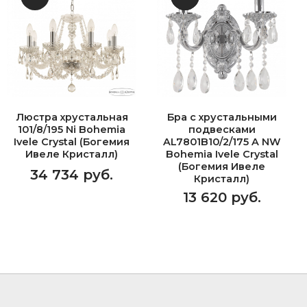
Люстра хрустальная
Бра с хрустальными
101/8/195 Ni Bohemia
подвесками
Ivele Crystal (Богемия
AL7801B10/2/175 A NW
Ивеле Кристалл)
Bohemia Ivele Crystal
(Богемия Ивеле
34 734 руб.
Кристалл)
13 620 руб.