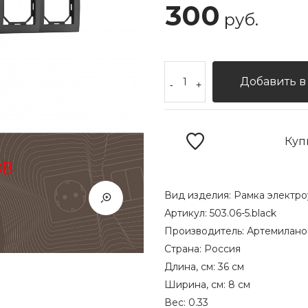
300
руб.
Добавить в
-
+
Куп
Вид изделия:
Рамка электро
Артикул:
503.06-5.black
Производитель:
Артемилано
Страна:
Россия
Длина, см:
36 см
Ширина, см:
8 см
Вес:
0.33