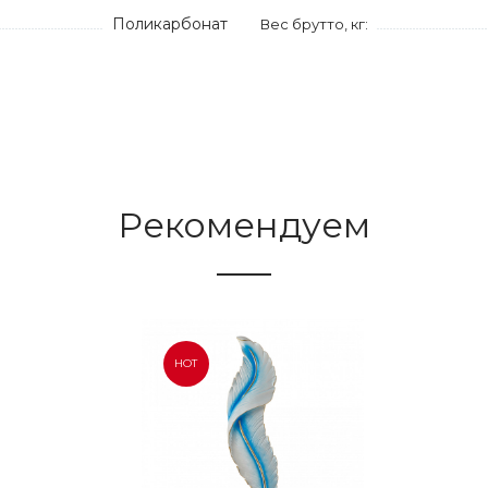
Поликарбонат
Вес брутто, кг:
Рекомендуем
HOT