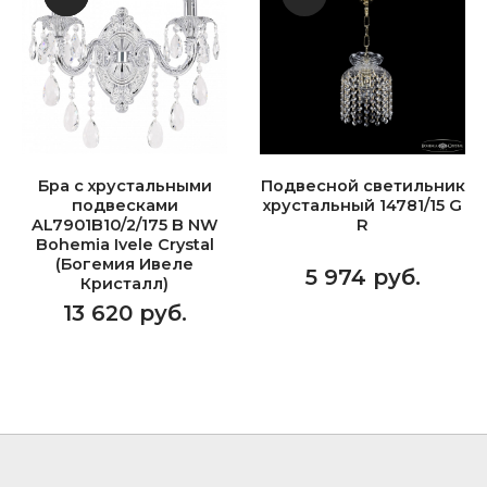
Бра с хрустальными
Подвесной светильник
подвесками
хрустальный 14781/15 G
AL7901B10/2/175 B NW
R
Bohemia Ivele Crystal
(Богемия Ивеле
5 974 руб.
Кристалл)
13 620 руб.