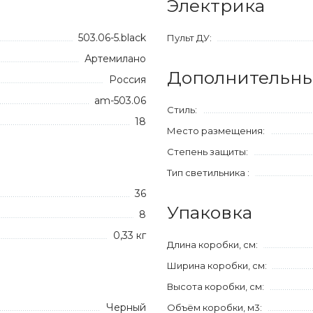
Электрика
503.06-5.black
Пульт ДУ:
Артемилано
Дополнительны
Россия
am-503.06
Стиль:
18
Место размещения:
Степень защиты:
Тип светильника :
36
Упаковка
8
0,33 кг
Длина коробки, см:
Ширина коробки, см:
Высота коробки, см:
Черный
Объём коробки, м3: