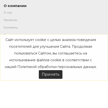
О компании
О нас
Проекты
Контакты
Политика конфиденциальности
Сайт использует cookie с целью анализа поведения
Магазин
посетителей для улучшения Сайта. Продолжая
пользоваться Сайтом, вы соглашаетесь на
Каталог
использование файлов cookie в соответствии с
Дизайнерам
нашей
Политикой обработки персональных данных
.
Акции
Принять
Покупателям
Доставка
Оплата
Возврат