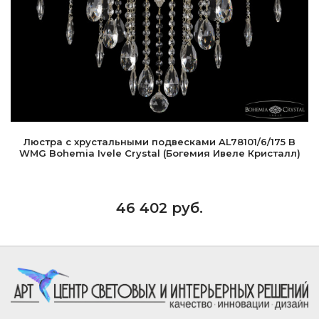
Люстра с хрустальными подвесками AL78101/6/175 B
WMG Bohemia Ivele Crystal (Богемия Ивеле Кристалл)
46 402 руб.