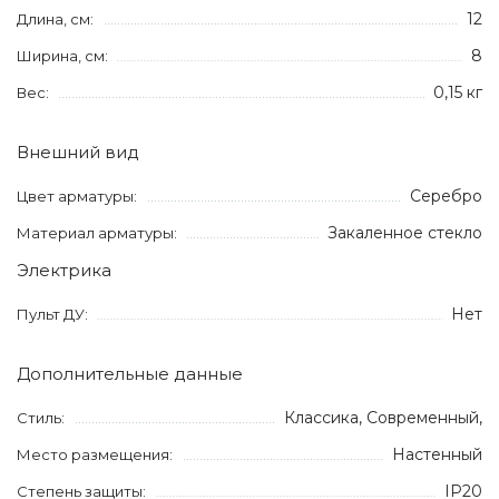
12
Длина, см:
8
Ширина, см:
0,15 кг
Вес:
Внешний вид
Серебро
Цвет арматуры:
Закаленное стекло
Материал арматуры:
Электрика
Нет
Пульт ДУ:
Дополнительные данные
Классика, Современный,
Стиль:
Настенный
Место размещения:
IP20
Степень защиты: