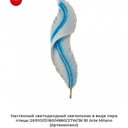
Настенный светодиодный светильник в виде пера
птицы 269101/D180/H880/27W/3K Bl Arte Milano
(Артемилано)