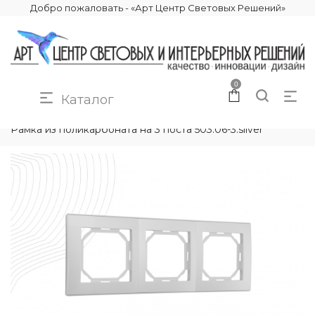
Добро пожаловать - «Арт Центр Световых Решений»
0
Каталог
КАТАЛОГ
ЭЛЕКТРИКА
РАМКИ ЭЛЕКТРОУСТАНОВОЧНЫЕ
Рамка из поликарбоната на 3 поста 503.06-3.silver