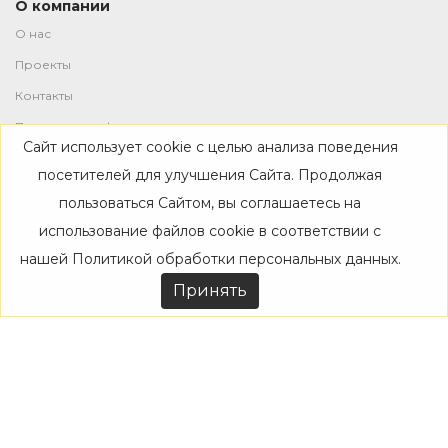
О компании
О нас
Проекты
Контакты
Политика конфиденциальности
Сайт использует cookie с целью анализа поведения
Магазин
посетителей для улучшения Сайта. Продолжая
пользоваться Сайтом, вы соглашаетесь на
Каталог
использование файлов cookie в соответствии с
Дизайнерам
нашей
Политикой обработки персональных данных
.
Акции
Принять
Покупателям
Доставка
Оплата
Возврат