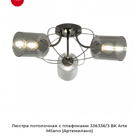
Люстра потолочная с плафонами 336336/3 BK Arte
Milano (Артемилано)