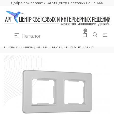
Добро пожаловать - «Арт Центр Световых Решений»
0
Каталог
КАТАЛОГ
ЭЛЕКТРИКА
РАМКИ ЭЛЕКТРОУСТАНОВОЧНЫЕ
Рамка из поликарбоната на 2 поста 502.16-2.silver