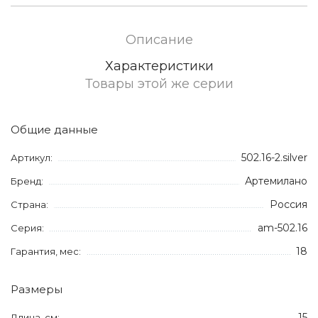
Описание
Характеристики
Товары этой же серии
Общие данные
502.16-2.silver
Артикул:
Артемилано
Бренд:
Россия
Страна:
am-502.16
Серия:
18
Гарантия, мес:
Размеры
15
Длина, см: