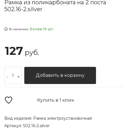
Рамка из поликарбоната на 2 поста
502.16-2.silver
В наличии:
более 10 шт.
127
руб.
Добавить в корзину
-
+
Купить в 1 клик
Вид изделия:
Рамка электроустановочная
Артикул:
502.16-2.silver