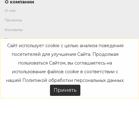
О компании
О нас
Проекты
Контакты
Политика конфиденциальности
Сайт использует cookie с целью анализа поведения
Магазин
посетителей для улучшения Сайта. Продолжая
пользоваться Сайтом, вы соглашаетесь на
Каталог
использование файлов cookie в соответствии с
Дизайнерам
нашей
Политикой обработки персональных данных
.
Акции
Принять
Покупателям
Доставка
Оплата
Возврат