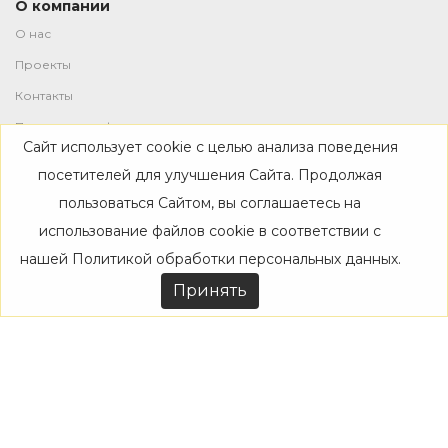
О компании
О нас
Проекты
Контакты
Политика конфиденциальности
Сайт использует cookie с целью анализа поведения
Магазин
посетителей для улучшения Сайта. Продолжая
пользоваться Сайтом, вы соглашаетесь на
Каталог
использование файлов cookie в соответствии с
Дизайнерам
нашей
Политикой обработки персональных данных
.
Акции
Принять
Покупателям
Доставка
Оплата
Возврат