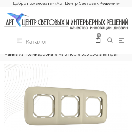
Добро пожаловать - «Арт Центр Световых Решений»
0
Каталог
КАТАЛОГ
ЭЛЕКТРИКА
РАМКИ ЭЛЕКТРОУСТАНОВОЧНЫЕ
Рамка из поликарбоната на 3 поста 505.05-3.shampan