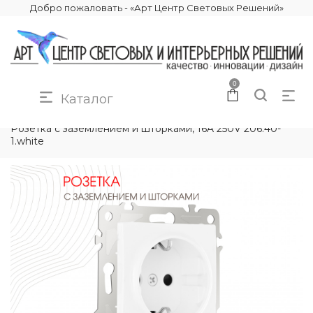
Добро пожаловать - «Арт Центр Световых Решений»
0
Каталог
КАТАЛОГ
ЭЛЕКТРИКА
РОЗЕТКИ И ВЫКЛЮЧАТЕЛИ
Розетка с заземлением и шторками, 16A 250V 206.40-
1.white