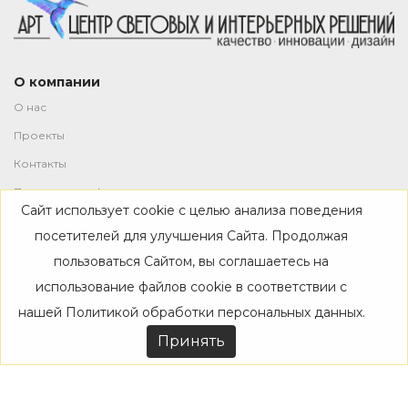
О компании
О нас
Проекты
Контакты
Политика конфиденциальности
Сайт использует cookie с целью анализа поведения
Магазин
посетителей для улучшения Сайта. Продолжая
пользоваться Сайтом, вы соглашаетесь на
Каталог
использование файлов cookie в соответствии с
Дизайнерам
нашей
Политикой обработки персональных данных
.
Акции
Принять
Покупателям
Доставка