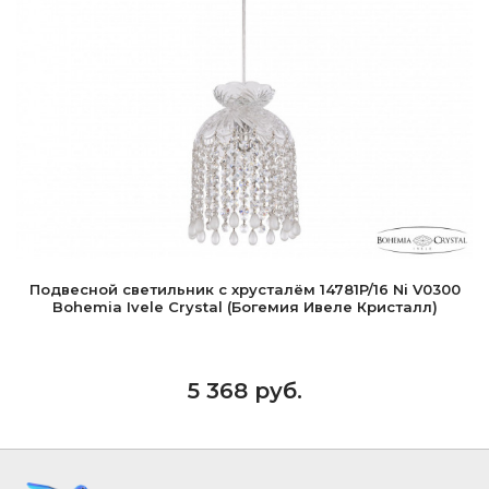
Подвесной светильник с хрусталём 14781P/16 Ni V0300
Bohemia Ivele Crystal (Богемия Ивеле Кристалл)
5 368 руб.