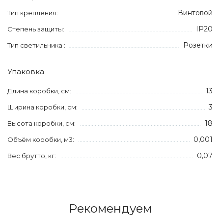
Винтовой
Тип крепления:
IP20
Степень защиты:
Розетки
Тип светильника :
Упаковка
13
Длина коробки, см:
3
Ширина коробки, см:
18
Высота коробки, см:
0,001
Объём коробки, м3:
0,07
Вес брутто, кг:
Рекомендуем