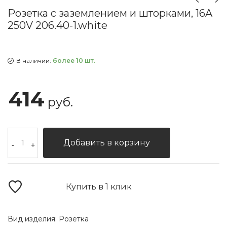
Розетка с заземлением и шторками, 16A
250V 206.40-1.white
В наличии:
более 10 шт.
414
руб.
Добавить в корзину
-
+
Купить в 1 клик
Вид изделия:
Розетка