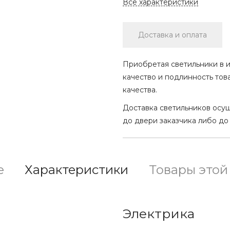
Все характеристики
Доставка и оплата
Приобретая светильники в и
качество и подлинность тов
качества.
Доставка светильников осу
до двери заказчика либо до
е
Характеристики
Товары этой
Электрика