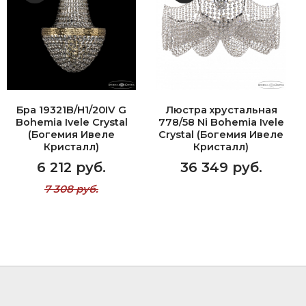
Бра 19321B/H1/20IV G
Люстра хрустальная
Bohemia Ivele Crystal
778/58 Ni Bohemia Ivele
(Богемия Ивеле
Crystal (Богемия Ивеле
Кристалл)
Кристалл)
6 212 руб.
36 349 руб.
7 308 руб.