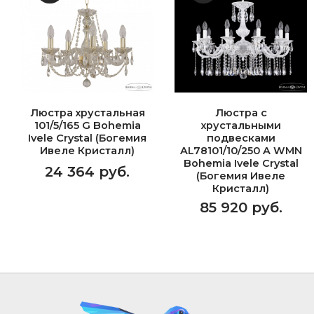
Люстра хрустальная
Люстра с
101/5/165 G Bohemia
хрустальными
Ivele Crystal (Богемия
подвесками
Ивеле Кристалл)
AL78101/10/250 A WMN
Bohemia Ivele Crystal
24 364 руб.
(Богемия Ивеле
Кристалл)
85 920 руб.