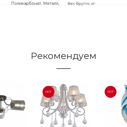
Поликарбонат, Металл,
Вес брутто, кг:
Рекомендуем
HOT
HOT