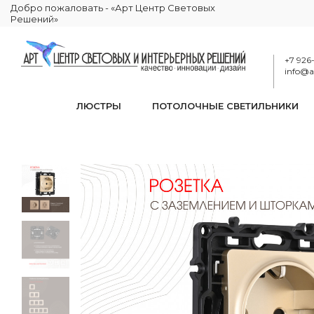
Добро пожаловать - «Арт Центр Световых
Решений»
+7 926
info@ar
ЛЮСТРЫ
ПОТОЛОЧНЫЕ СВЕТИЛЬНИКИ
Розетка
КАТАЛОГ
ЭЛЕКТРИКА
РОЗЕТКИ И ВЫКЛЮЧАТЕЛИ