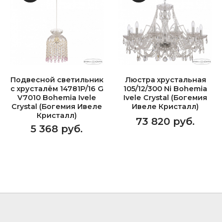
Подвесной светильник
Люстра хрустальная
с хрусталём 14781P/16 G
105/12/300 Ni Bohemia
V7010 Bohemia Ivele
Ivele Crystal (Богемия
Crystal (Богемия Ивеле
Ивеле Кристалл)
Кристалл)
73 820 руб.
5 368 руб.