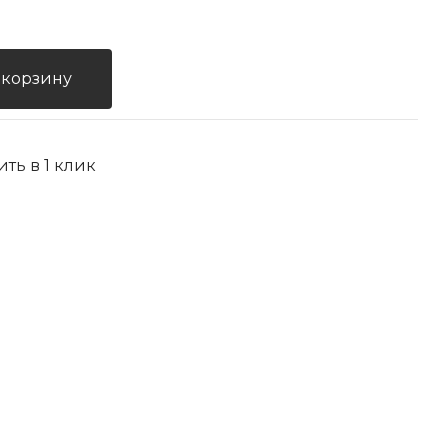
 корзину
ить в 1 клик