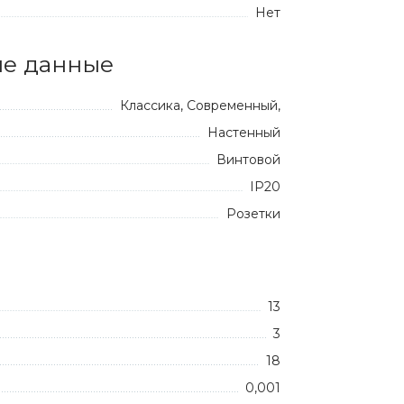
Нет
е данные
Классика, Современный,
Настенный
Винтовой
IP20
Розетки
13
3
18
0,001