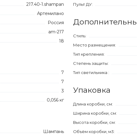
217.40-1.shampan
Пульт ДУ:
Артемилано
Дополнительны
Россия
am-217
Стиль:
18
Место размещения:
Тип крепления:
Степень защиты:
7
Тип светильника :
7
Упаковка
3
0,056 кг
Длина коробки, см:
Ширина коробки, см:
Высота коробки, см:
Шампань
Объём коробки, м3: