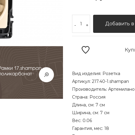
Добавить в
-
+
Куп
Вид изделия:
Розетка
Артикул:
217.40-1.shampan
Производитель:
Артемилано
Страна:
Россия
Длина, см:
7 см
Ширина, см:
7 см
Вес:
0.06
Гарантия, мес:
18