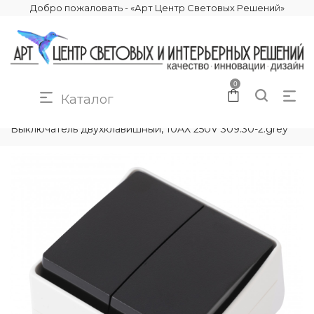
Добро пожаловать - «Арт Центр Световых Решений»
0
Каталог
КАТАЛОГ
ЭЛЕКТРИКА
РОЗЕТКИ И ВЫКЛЮЧАТЕЛИ
Выключатель двухклавишный, 10AX 250V 309.30-2.grey