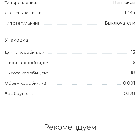
Винтовой
Тип крепления:
IP44
Степень защиты:
Выключатели
Тип светильника :
Упаковка
13
Длина коробки, см:
6
Ширина коробки, см:
18
Высота коробки, см:
0,001
Объём коробки, м3:
0,128
Вес брутто, кг:
Рекомендуем