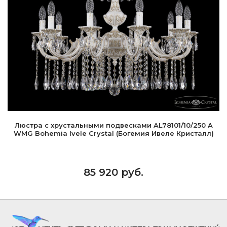
Люстра с хрустальными подвесками AL78101/10/250 A
WMG Bohemia Ivele Crystal (Богемия Ивеле Кристалл)
85 920 руб.