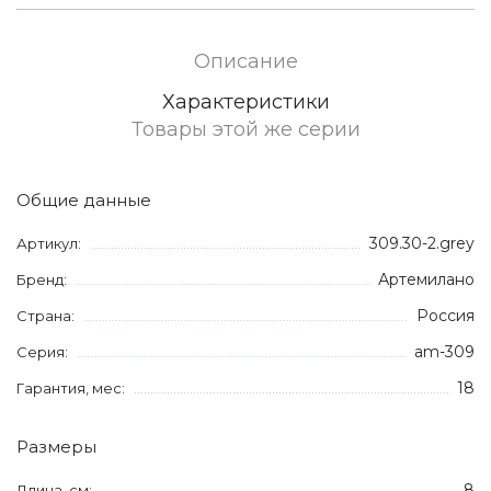
Описание
Характеристики
Товары этой же серии
Общие данные
309.30-2.grey
Артикул:
Артемилано
Бренд:
Россия
Страна:
am-309
Серия:
18
Гарантия, мес:
Размеры
8
Длина, см: