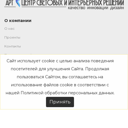
О компании
О нас
Проекты
Контакты
Политика конфиденциальности
Сайт использует cookie с целью анализа поведения
Магазин
посетителей для улучшения Сайта. Продолжая
пользоваться Сайтом, вы соглашаетесь на
Каталог
использование файлов cookie в соответствии с
Дизайнерам
нашей
Политикой обработки персональных данных
.
Акции
Принять
Покупателям
Доставка
Оплата