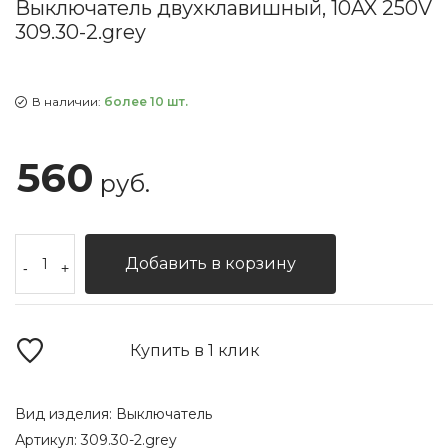
Выключатель двухклавишный, 10AX 250V
309.30-2.grey
В наличии:
более 10 шт.
560
руб.
Добавить в корзину
-
+
Купить в 1 клик
Вид изделия:
Выключатель
Артикул:
309.30-2.grey