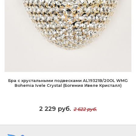
Бра с хрустальными подвесками AL19321B/20OL WMG
Bohemia Ivele Crystal (Богемия Ивеле Кристалл)
2 229 руб.
2 622 руб.