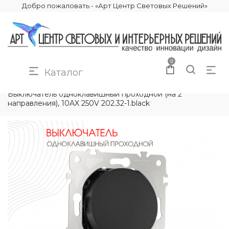
Добро пожаловать - «Арт Центр Световых Решений»
0
Каталог
КАТАЛОГ
ЭЛЕКТРИКА
РОЗЕТКИ И ВЫКЛЮЧАТЕЛИ
Выключатель одноклавишный проходной (на 2
направления), 10AX 250V 202.32-1.black