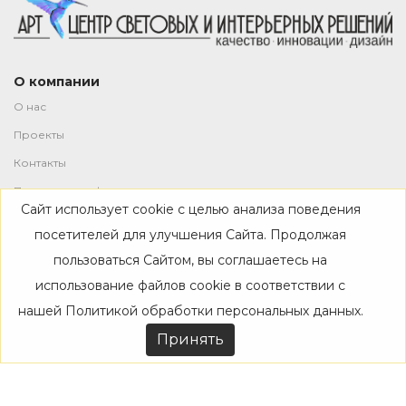
О компании
О нас
Проекты
Контакты
Политика конфиденциальности
Сайт использует cookie с целью анализа поведения
Магазин
посетителей для улучшения Сайта. Продолжая
пользоваться Сайтом, вы соглашаетесь на
Каталог
использование файлов cookie в соответствии с
Дизайнерам
нашей
Политикой обработки персональных данных
.
Акции
Принять
Покупателям
Доставка