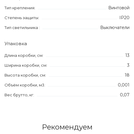
Винтовой
Тип крепления:
IP20
Степень защиты:
Выключатели
Тип светильника :
Упаковка
13
Длина коробки, см:
3
Ширина коробки, см:
18
Высота коробки, см:
0,001
Объём коробки, м3:
0,07
Вес брутто, кг:
Рекомендуем