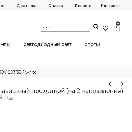
лог
Доставка
Оплата
Возврат
Контакты
0
АМПЫ
СВЕТОДИОДНЫЙ СВЕТ
СПОТЫ
0V 203.32-1.white
авишный проходной (на 2 направления)
white