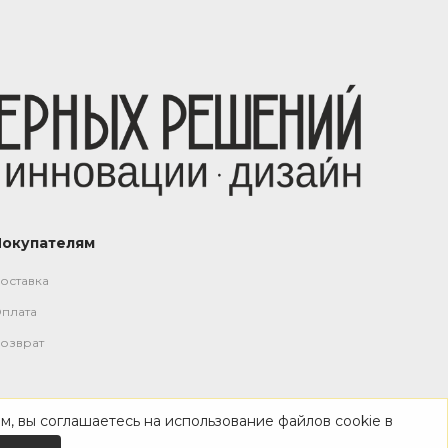
Покупателям
оставка
плата
озврат
м, вы соглашаетесь на использование файлов cookie в