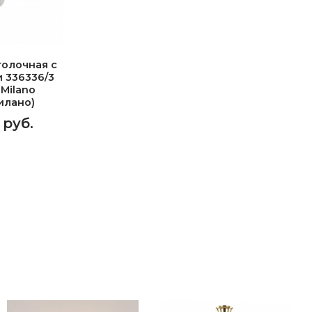
олочная с
 336336/3
 Milano
илано)
 руб.