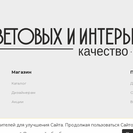
Магазин
Каталог
Д
Дизайнерам
О
Акции
В
тителей для улучшения Сайта. Продолжая пользоваться Сайто