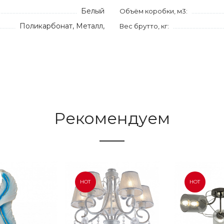
Белый
Объём коробки, м3:
Поликарбонат, Металл,
Вес брутто, кг:
Рекомендуем
HOT
HOT