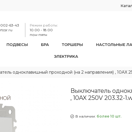
Ката
-002-63-43
Режим работы:
tcsr.ru
10.00 - 18.00
пон-пятн
ПОДВЕСЫ
БРА
ТОРШЕРЫ
НАСТОЛЬНЫЕ Л
ЭЛЕКТРИКА
тель одноклавишный проходной (на 2 направления) , 10AX 25
Выключатель однокл
, 10AX 250V 203.32-1.
В наличии:
более 10 шт.