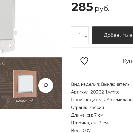
285
руб.
Добавить в
-
+
Куп
Вид изделия:
Выключатель
Артикул:
203.32-1.white
Производитель:
Артемилано
Страна:
Россия
Длина, см:
7 см
Ширина, см:
7 см
Вес:
0.07