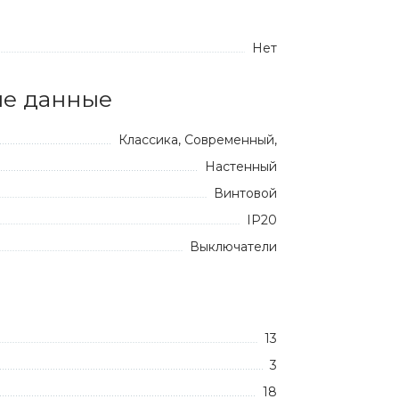
Нет
е данные
Классика, Современный,
Настенный
Винтовой
IP20
Выключатели
13
3
18