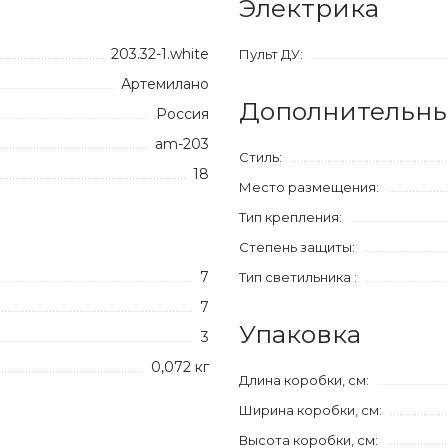
Электрика
203.32-1.white
Пульт ДУ:
Артемилано
Дополнительны
Россия
am-203
Стиль:
18
Место размещения:
Тип крепления:
Степень защиты:
7
Тип светильника :
7
Упаковка
3
0,072 кг
Длина коробки, см:
Ширина коробки, см:
Высота коробки, см: