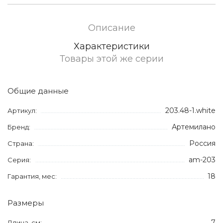
Описание
Характеристики
Товары этой же серии
Общие данные
203.48-1.white
Артикул:
Артемилано
Бренд:
Россия
Страна:
am-203
Серия:
18
Гарантия, мес:
Размеры
7
Длина, см: