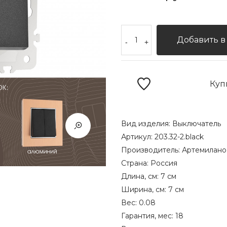
Добавить в
-
+
Куп
Вид изделия:
Выключатель
Артикул:
203.32-2.black
Производитель:
Артемилано
Страна:
Россия
Длина, см:
7 см
Ширина, см:
7 см
Вес:
0.08
Гарантия, мес:
18