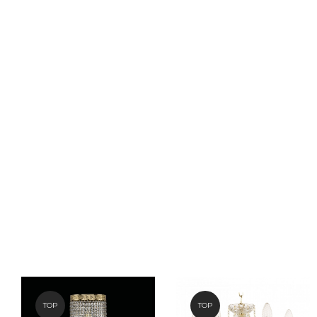
TOP
TOP