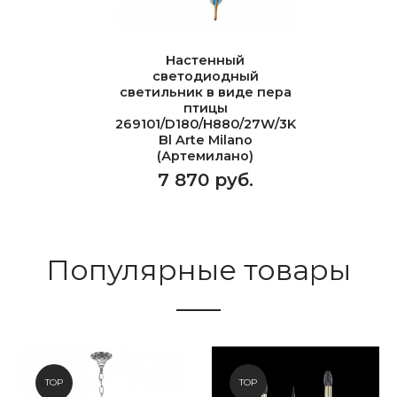
Настенный
светодиодный
светильник в виде пера
птицы
269101/D180/H880/27W/3K
Bl Arte Milano
(Артемилано)
7 870 руб.
Популярные товары
TOP
TOP