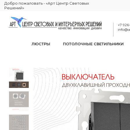
Добро пожаловать - «Арт Центр Световых
Решений»
+7 926
info@ar
ЛЮСТРЫ
ПОТОЛОЧНЫЕ СВЕТИЛЬНИКИ
Выключа
КАТАЛОГ
ЭЛЕКТРИКА
РОЗЕТКИ И ВЫКЛЮЧАТЕЛИ