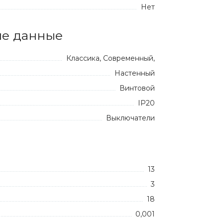
Нет
е данные
Классика, Современный,
Настенный
Винтовой
IP20
Выключатели
13
3
18
0,001