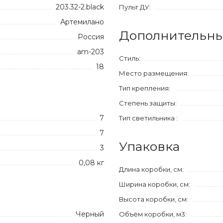
203.32-2.black
Пульт ДУ:
Артемилано
Дополнительны
Россия
am-203
Стиль:
18
Место размещения:
Тип крепления:
Степень защиты:
7
Тип светильника :
7
Упаковка
3
0,08 кг
Длина коробки, см:
Ширина коробки, см:
Высота коробки, см:
Черный
Объём коробки, м3: