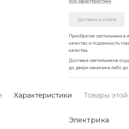
Все характеристики
Доставка и оплата
Приобретая светильники в и
качество и подлинность тов
качества.
Доставка светильников осу
до двери заказчика либо до
е
Характеристики
Товары этой
Электрика