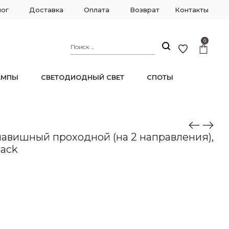
лог
Доставка
Оплата
Возврат
Контакты
0
АМПЫ
СВЕТОДИОДНЫЙ СВЕТ
СПОТЫ
 203.32-2.black
авишный проходной (на 2 направления),
lack