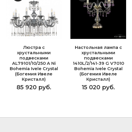
Люстра с
Настольная лампа с
хрустальными
хрустальными
подвесками
подвесками
AL79101/10/250 A Ni
1410L/2/141-39 G V7010
Bohemia Ivele Crystal
Bohemia Ivele Crystal
(Богемия Ивеле
(Богемия Ивеле
Кристалл)
Кристалл)
85 920 руб.
15 020 руб.