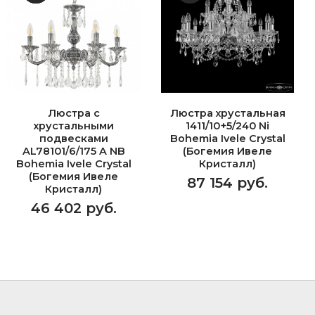
Люстра с
Люстра хрустальная
хрустальными
1411/10+5/240 Ni
подвесками
Bohemia Ivele Crystal
AL78101/6/175 A NB
(Богемия Ивеле
Bohemia Ivele Crystal
Кристалл)
(Богемия Ивеле
87 154 руб.
Кристалл)
46 402 руб.