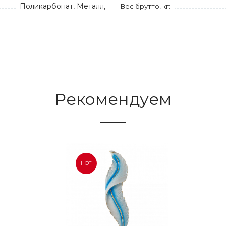
Поликарбонат, Металл,
Вес брутто, кг:
Рекомендуем
HOT