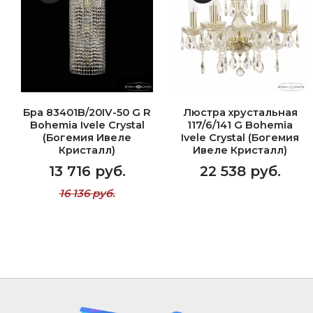
Бра 83401B/20IV-50 G R
Люстра хрустальная
Bohemia Ivele Crystal
117/6/141 G Bohemia
(Богемия Ивеле
Ivele Crystal (Богемия
Кристалл)
Ивеле Кристалл)
13 716 руб.
22 538 руб.
16 136 руб.