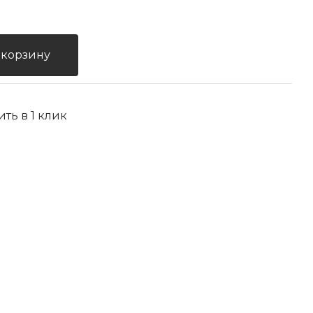
 корзину
ить в 1 клик