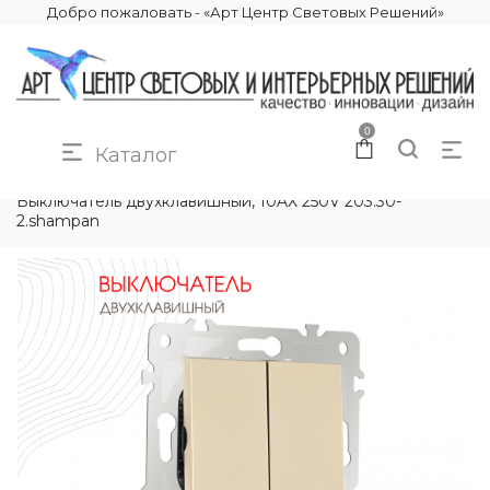
Добро пожаловать - «Арт Центр Световых Решений»
0
Каталог
КАТАЛОГ
ЭЛЕКТРИКА
РОЗЕТКИ И ВЫКЛЮЧАТЕЛИ
Выключатель двухклавишный, 10AX 250V 203.30-
2.shampan