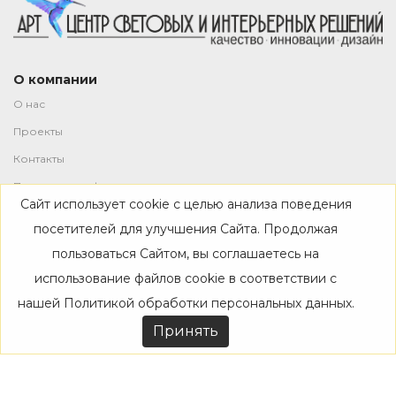
О компании
О нас
Проекты
Контакты
Политика конфиденциальности
Сайт использует cookie с целью анализа поведения
Магазин
посетителей для улучшения Сайта. Продолжая
пользоваться Сайтом, вы соглашаетесь на
Каталог
использование файлов cookie в соответствии с
Дизайнерам
нашей
Политикой обработки персональных данных
.
Акции
Принять
Покупателям
Доставка