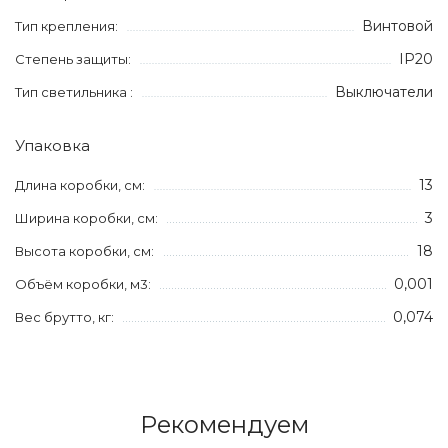
Винтовой
Тип крепления:
IP20
Степень защиты:
Выключатели
Тип светильника :
Упаковка
13
Длина коробки, см:
3
Ширина коробки, см:
18
Высота коробки, см:
0,001
Объём коробки, м3:
0,074
Вес брутто, кг:
Рекомендуем