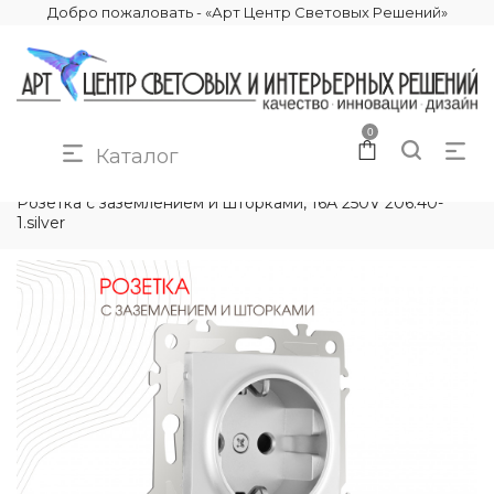
Добро пожаловать - «Арт Центр Световых Решений»
0
Каталог
КАТАЛОГ
ЭЛЕКТРИКА
РОЗЕТКИ И ВЫКЛЮЧАТЕЛИ
Розетка с заземлением и шторками, 16A 250V 206.40-
1.silver