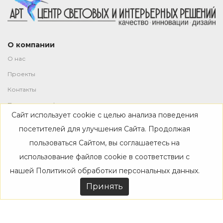
О компании
О нас
Проекты
Контакты
Политика конфиденциальности
Сайт использует cookie с целью анализа поведения
Магазин
посетителей для улучшения Сайта. Продолжая
пользоваться Сайтом, вы соглашаетесь на
Каталог
использование файлов cookie в соответствии с
Дизайнерам
нашей
Политикой обработки персональных данных
.
Акции
Принять
Покупателям
Доставка