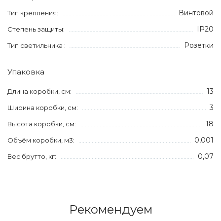
Винтовой
Тип крепления:
IP20
Степень защиты:
Розетки
Тип светильника :
Упаковка
13
Длина коробки, см:
3
Ширина коробки, см:
18
Высота коробки, см:
0,001
Объём коробки, м3:
0,07
Вес брутто, кг:
Рекомендуем