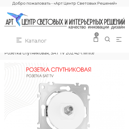
Добро пожаловать - «Арт Центр Световых Решений»
0
Каталог
КАТАЛОГ
ЭЛЕКТРИКА
РОЗЕТКИ И ВЫКЛЮЧАТЕЛИ
Розетка спутниковая, SAT TV 202.42-1.white