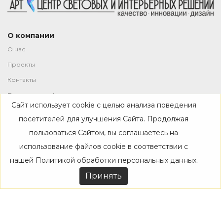
О компании
О нас
Проекты
Контакты
Политика конфиденциальности
Сайт использует cookie с целью анализа поведения
Магазин
посетителей для улучшения Сайта. Продолжая
пользоваться Сайтом, вы соглашаетесь на
Каталог
использование файлов cookie в соответствии с
Дизайнерам
нашей
Политикой обработки персональных данных
.
Акции
Принять
Покупателям
Доставка
Оплата