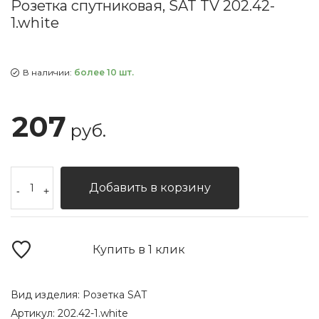
Розетка спутниковая, SAT TV 202.42-
1.white
В наличии:
более 10 шт.
207
руб.
Добавить в корзину
-
+
Купить в 1 клик
Вид изделия:
Розетка SAT
Артикул:
202.42-1.white