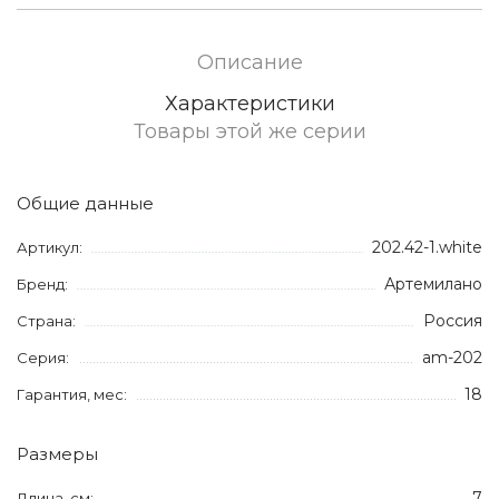
Описание
Характеристики
Товары этой же серии
Общие данные
202.42-1.white
Артикул:
Артемилано
Бренд:
Россия
Страна:
am-202
Серия:
18
Гарантия, мес:
Размеры
7
Длина, см: