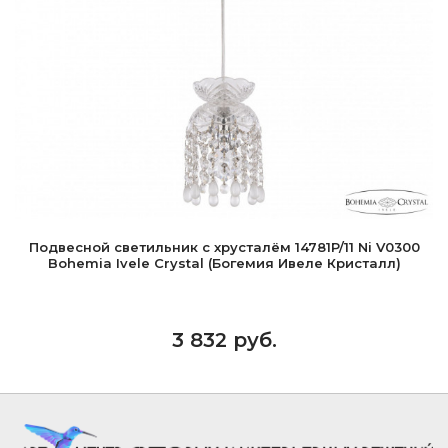
Подвесной светильник с хрусталём 14781P/11 Ni V0300
Bohemia Ivele Crystal (Богемия Ивеле Кристалл)
3 832 руб.