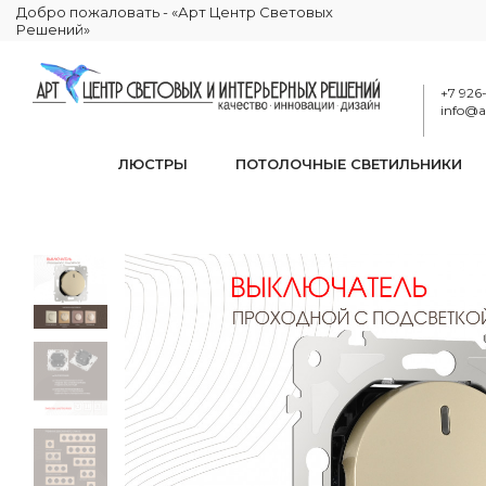
Добро пожаловать - «Арт Центр Световых
Решений»
+7 926
info@ar
ЛЮСТРЫ
ПОТОЛОЧНЫЕ СВЕТИЛЬНИКИ
Выключа
КАТАЛОГ
ЭЛЕКТРИКА
РОЗЕТКИ И ВЫКЛЮЧАТЕЛИ