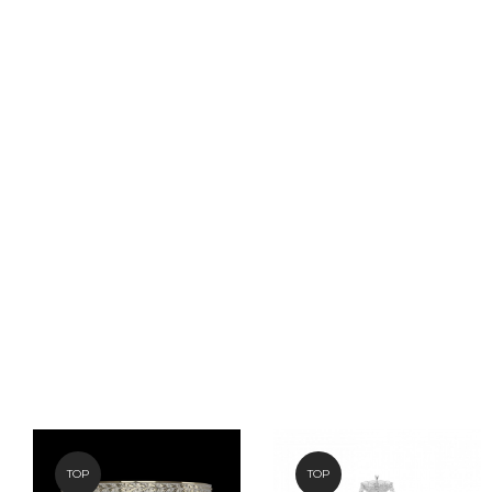
TOP
TOP