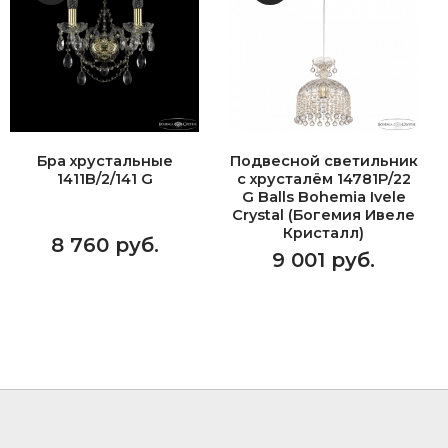
Бра хрустальные
Подвесной светильник
1411B/2/141 G
с хрусталём 14781P/22
G Balls Bohemia Ivele
Crystal (Богемия Ивеле
Кристалл)
8 760 руб.
9 001 руб.