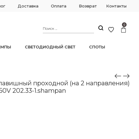
лог
Доставка
Оплата
Возврат
Контакты
0
АМПЫ
СВЕТОДИОДНЫЙ СВЕТ
СПОТЫ
ткой, 10AX 250V 202.33-1.shampan
авишный проходной (на 2 направления)
250V 202.33-1.shampan