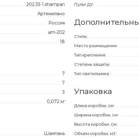
202.33-1.shampan
Пульт ДУ:
Артемилано
Дополнительны
Россия
am-202
Стиль:
18
Место размещения:
Тип крепления:
Степень защиты:
7
Тип светильника :
7
Упаковка
3
0,072 кг
Длина коробки, см:
Ширина коробки, см:
Высота коробки, см:
Шампань
Объём коробки, м3: