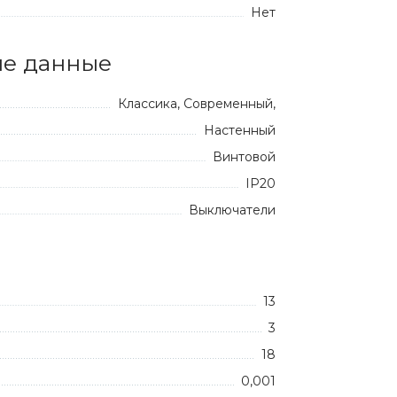
Нет
е данные
Классика, Современный,
Настенный
Винтовой
IP20
Выключатели
13
3
18
0,001