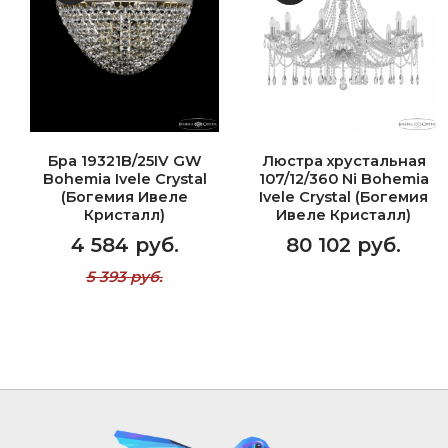
Бра 19321B/25IV GW
Люстра хрустальная
Bohemia Ivele Crystal
107/12/360 Ni Bohemia
(Богемия Ивеле
Ivele Crystal (Богемия
Кристалл)
Ивеле Кристалл)
4 584 руб.
80 102 руб.
5 393 руб.