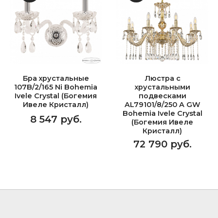
Бра хрустальные
Люстра с
107B/2/165 Ni Bohemia
хрустальными
Ivele Crystal (Богемия
подвесками
Ивеле Кристалл)
AL79101/8/250 A GW
Bohemia Ivele Crystal
8 547 руб.
(Богемия Ивеле
Кристалл)
72 790 руб.