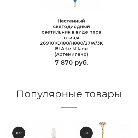
Настенный
светодиодный
светильник в виде пера
птицы
269101/D180/H880/27W/3K
Bl Arte Milano
(Артемилано)
7 870 руб.
Популярные товары
TOP
TOP