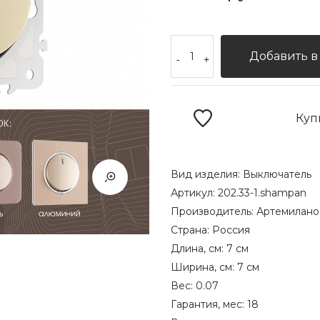
Добавить в
-
+
Куп
Вид изделия:
Выключатель
Артикул:
202.33-1.shampan
Производитель:
Артемилано
Страна:
Россия
Длина, см:
7 см
Ширина, см:
7 см
Вес:
0.07
Гарантия, мес:
18