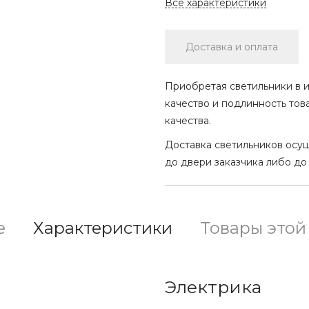
Все характеристики
Доставка и оплата
Приобретая светильники в и
качество и подлинность тов
качества.
Доставка светильников осу
до двери заказчика либо до
е
Характеристики
Товары этой
Электрика