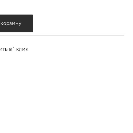
 корзину
ить в 1 клик