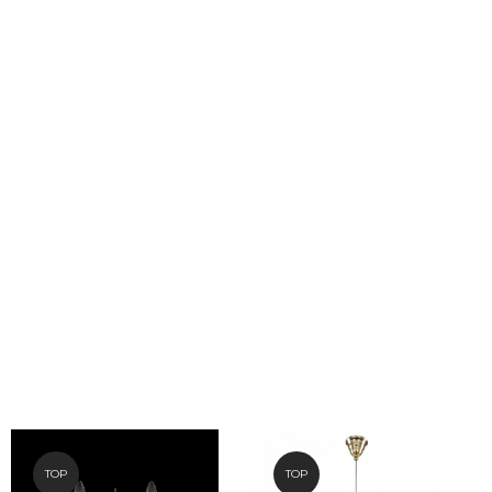
TOP
TOP