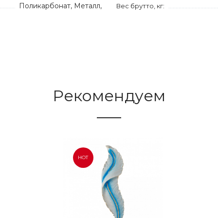
Поликарбонат, Металл,
Вес брутто, кг:
Рекомендуем
HOT