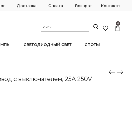
лог
Доставка
Оплата
Возврат
Контакты
0
АМПЫ
СВЕТОДИОДНЫЙ СВЕТ
СПОТЫ
од с выключателем, 25A 250V
k