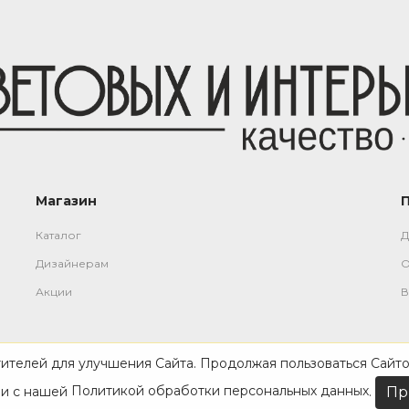
Магазин
Каталог
Д
Дизайнерам
О
Акции
В
тителей для улучшения Сайта. Продолжая пользоваться Сайто
ии с нашей
Политикой обработки персональных данных
.
Пр