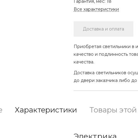
Гарантия, мес:
18
Все характеристики
Доставка и оплата
Приобретая светильники в и
качество и подлинность тов
качества.
Доставка светильников осу
до двери заказчика либо до
е
Характеристики
Товары этой
Электрика