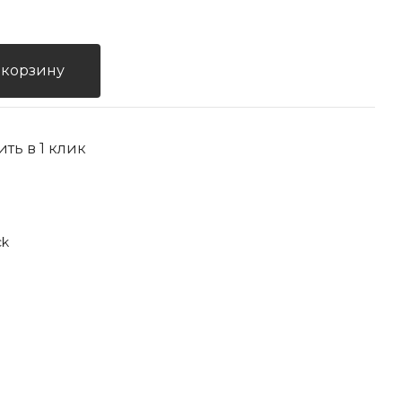
 корзину
ить в 1 клик
ck