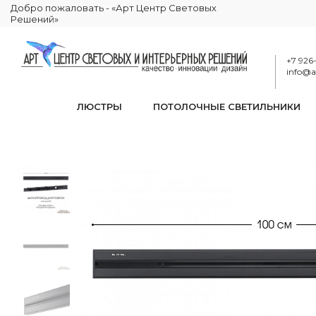
Добро пожаловать - «Арт Центр Световых
Решений»
+7 926
info@ar
ЛЮСТРЫ
ПОТОЛОЧНЫЕ СВЕТИЛЬНИКИ
Накладной ши
КАТАЛОГ
ЭЛЕКТРИКА
ТРЕКОВЫЕ РОЗЕТКИ