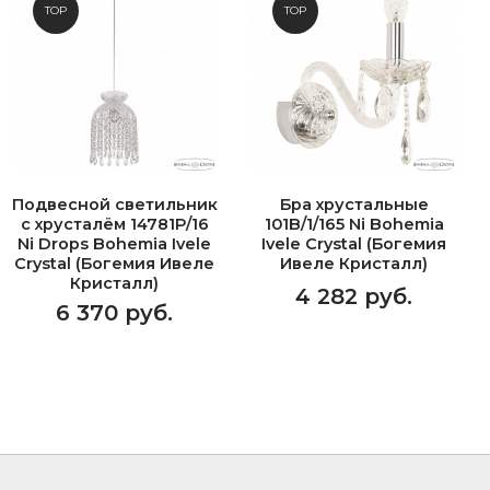
TOP
TOP
Подвесной светильник
Бра хрустальные
с хрусталём 14781P/16
101B/1/165 Ni Bohemia
Ni Drops Bohemia Ivele
Ivele Crystal (Богемия
Crystal (Богемия Ивеле
Ивеле Кристалл)
Кристалл)
4 282 руб.
6 370 руб.