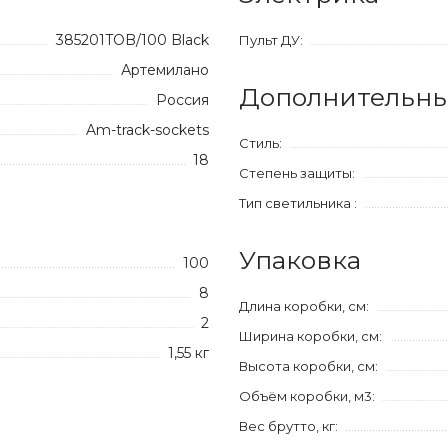
385201TOB/100 Black
Пульт ДУ:
Артемилано
Дополнительны
Россия
Am-track-sockets
Стиль:
18
Степень защиты:
Тип светильника :
Упаковка
100
8
Длина коробки, см:
2
Ширина коробки, см:
1,55 кг
Высота коробки, см:
Объём коробки, м3:
Вес брутто, кг: