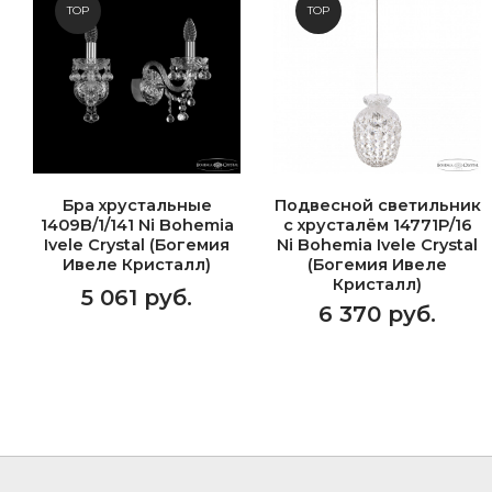
TOP
TOP
Бра хрустальные
Подвесной светильник
1409B/1/141 Ni Bohemia
с хрусталём 14771P/16
Ivele Crystal (Богемия
Ni Bohemia Ivele Crystal
Ивеле Кристалл)
(Богемия Ивеле
Кристалл)
5 061 руб.
6 370 руб.