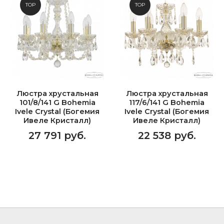
TOP
TOP
Люстра хрустальная
Люстра хрустальная
101/8/141 G Bohemia
117/6/141 G Bohemia
Ivele Crystal (Богемия
Ivele Crystal (Богемия
Ивеле Кристалл)
Ивеле Кристалл)
27 791 руб.
22 538 руб.