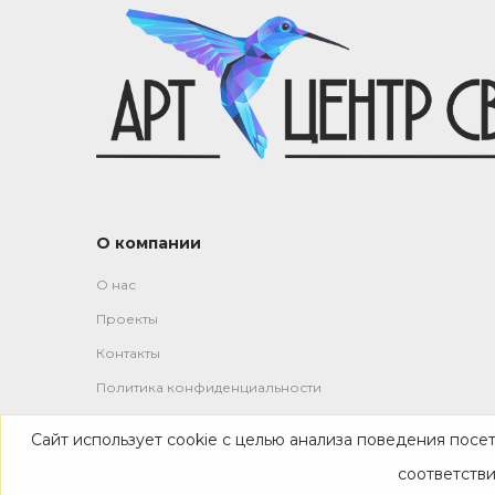
О компании
О нас
Проекты
Контакты
Политика конфиденциальности
Сайт использует cookie с целью анализа поведения посе
-->
соответств
© 2019—2026 Все права защищены