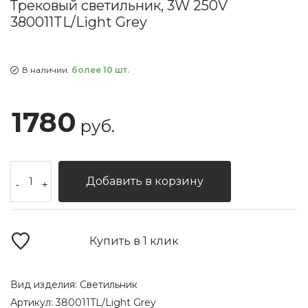
Трековый светильник, 3W 250V
380011TL/Light Grey
В наличии:
более 10 шт.
1780
руб.
Добавить в корзину
-
+
Купить в 1 клик
Вид изделия:
Светильник
Артикул:
380011TL/Light Grey