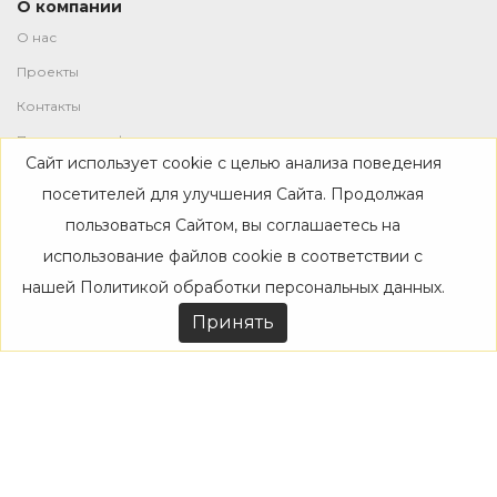
О компании
О нас
Проекты
Контакты
Политика конфиденциальности
Сайт использует cookie с целью анализа поведения
Магазин
посетителей для улучшения Сайта. Продолжая
пользоваться Сайтом, вы соглашаетесь на
Каталог
использование файлов cookie в соответствии с
Дизайнерам
нашей
Политикой обработки персональных данных
.
Акции
Принять
Покупателям
Доставка
Оплата
Возврат