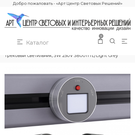
Добро пожаловать - «Арт Центр Световых Решений»
0
Каталог
КАТАЛОГ
ЭЛЕКТРИКА
ТРЕКОВЫЕ РОЗЕТКИ
Трековый светильник, 3W 250V 380011TL/Light Grey