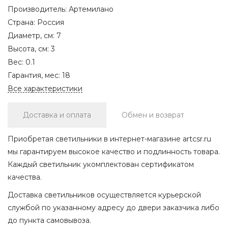
Производитель:
Артемилано
Страна:
Россия
Диаметр, см:
7
Высота, см:
3
Вес:
0.1
Гарантия, мес:
18
Все характеристики
Доставка и оплата
Обмен и возврат
Приобретая светильники в интернет-магазине artcsr.ru
мы гарантируем высокое качество и подлинность товара.
Каждый светильник укомплектован сертификатом
качества.
Доставка светильников осуществляется курьерской
службой по указанному адресу до двери заказчика либо
до пункта самовывоза.