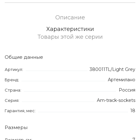
Описание
Характеристики
Товары этой же серии
Общие данные
380011TL/Light Grey
Артикул:
Артемилано
Бренд:
Россия
Страна:
Am-track-sockets
Серия:
18
Гарантия, мес:
Размеры
7
Диаметр, см: