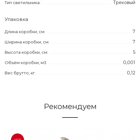
Трековый
Тип светильника :
Упаковка
7
Длина коробки, см:
7
Ширина коробки, см:
5
Высота коробки, см:
0,001
Объём коробки, м3:
0,12
Вес брутто, кг:
Рекомендуем
HOT