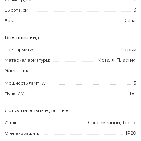
3
Высота, см:
0,1 кг
Вес:
Внешний вид
Серый
Цвет арматуры:
Металл, Пластик,
Материал арматуры:
Электрика
3
Мощность ламп, W:
Нет
Пульт ДУ:
Дополнительные данные
Современный, Техно,
Стиль:
IP20
Степень защиты: