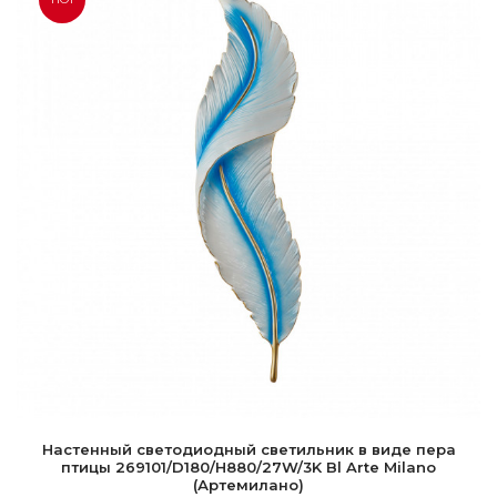
Настенный светодиодный светильник в виде пера
птицы 269101/D180/H880/27W/3K Bl Arte Milano
(Артемилано)