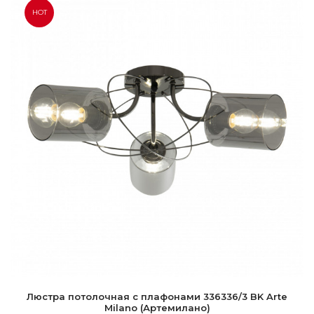
HOT
Люстра потолочная с плафонами 336336/3 BK Arte
Milano (Артемилано)