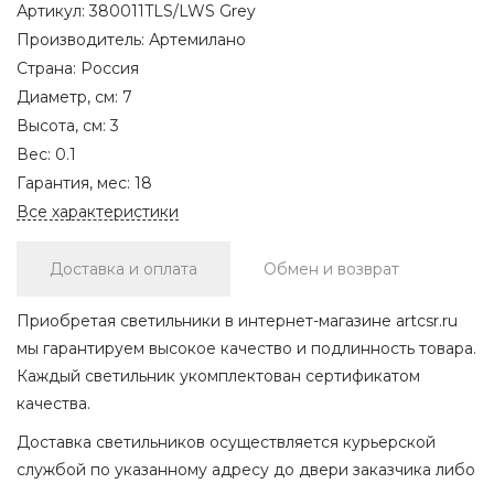
Артикул:
380011TLS/LWS Grey
Производитель:
Артемилано
Страна:
Россия
Диаметр, см:
7
Высота, см:
3
Вес:
0.1
Гарантия, мес:
18
Все характеристики
Доставка и оплата
Обмен и возврат
Приобретая светильники в интернет-магазине artcsr.ru
мы гарантируем высокое качество и подлинность товара.
Каждый светильник укомплектован сертификатом
качества.
Доставка светильников осуществляется курьерской
службой по указанному адресу до двери заказчика либо