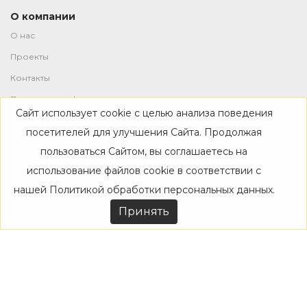
О компании
О нас
Проекты
Контакты
Политика конфиденциальности
Сайт использует cookie с целью анализа поведения
Магазин
посетителей для улучшения Сайта. Продолжая
пользоваться Сайтом, вы соглашаетесь на
Каталог
использование файлов cookie в соответствии с
Дизайнерам
нашей
Политикой обработки персональных данных
.
Акции
Принять
Покупателям
Доставка
Оплата
Возврат