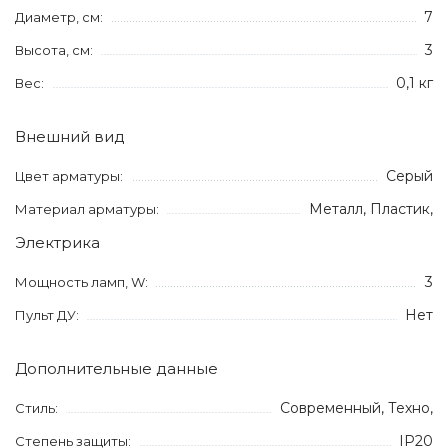
7
Диаметр, см:
3
Высота, см:
0,1 кг
Вес:
Внешний вид
Серый
Цвет арматуры:
Металл, Пластик,
Материал арматуры:
Электрика
3
Мощность ламп, W:
Нет
Пульт ДУ:
Дополнительные данные
Современный, Техно,
Стиль:
IP20
Степень защиты: