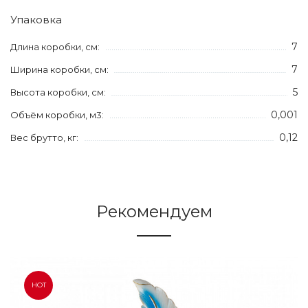
Упаковка
7
Длина коробки, см:
7
Ширина коробки, см:
5
Высота коробки, см:
0,001
Объём коробки, м3:
0,12
Вес брутто, кг:
Рекомендуем
HOT