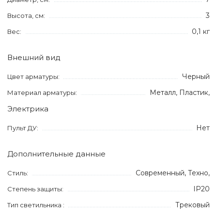
3
Высота, см:
0,1 кг
Вес:
Внешний вид
Черный
Цвет арматуры:
Металл, Пластик,
Материал арматуры:
Электрика
Нет
Пульт ДУ:
Дополнительные данные
Современный, Техно,
Стиль:
IP20
Степень защиты:
Трековый
Тип светильника :