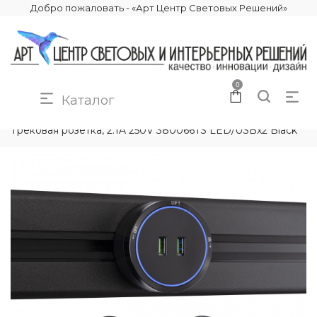
Добро пожаловать - «Арт Центр Световых Решений»
0
Каталог
КАТАЛОГ
ЭЛЕКТРИКА
ТРЕКОВЫЕ РОЗЕТКИ
Трековая розетка, 2.1A 250V 380066TS LED/USBx2 Black