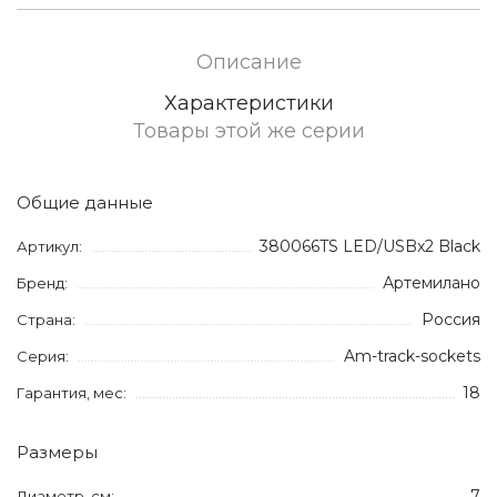
Описание
Характеристики
Товары этой же серии
Общие данные
380066TS LED/USBx2 Black
Артикул:
Артемилано
Бренд:
Россия
Страна:
Am-track-sockets
Серия:
18
Гарантия, мес:
Размеры
7
Диаметр, см: