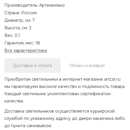
Производитель:
Артемилано
Страна:
Россия
Диаметр, см:
7
Высота, см:
3
Вес:
0.1
Гарантия, мес:
18
Все характеристики
Доставка и оплата
Обмен и возврат
Приобретая светильники в интернет-магазине artcsr.ru
мы гарантируем высокое качество и подлинность товара.
Каждый светильник укомплектован сертификатом
качества.
Доставка светильников осуществляется курьерской
службой по указанному адресу до двери заказчика либо
до пункта самовывоза.