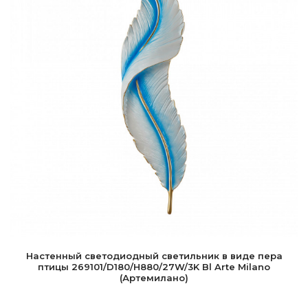
Настенный светодиодный светильник в виде пера
птицы 269101/D180/H880/27W/3K Bl Arte Milano
(Артемилано)