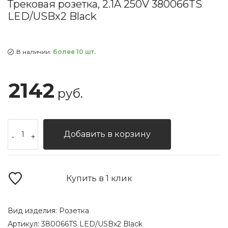
Трековая розетка, 2.1A 250V 380066TS
LED/USBx2 Black
В наличии:
более 10 шт.
2142
руб.
Добавить в корзину
-
+
Купить в 1 клик
Вид изделия:
Розетка
Артикул:
380066TS LED/USBx2 Black