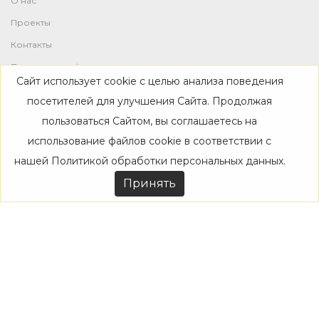
О нас
Проекты
Контакты
Политика конфиденциальности
Сайт использует cookie с целью анализа поведения
Магазин
посетителей для улучшения Сайта. Продолжая
пользоваться Сайтом, вы соглашаетесь на
Каталог
использование файлов cookie в соответствии с
Дизайнерам
нашей
Политикой обработки персональных данных
.
Акции
Принять
Покупателям
Доставка
Оплата
Возврат