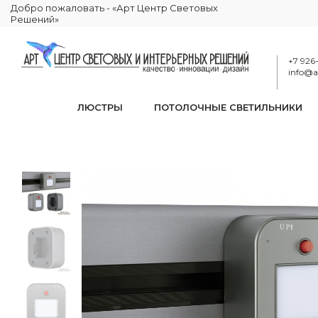
Добро пожаловать - «Арт Центр Световых
Решений»
+7 926
info@ar
ЛЮСТРЫ
ПОТОЛОЧНЫЕ СВЕТИЛЬНИКИ
Трековый све
КАТАЛОГ
ЭЛЕКТРИКА
ТРЕКОВЫЕ РОЗЕТКИ