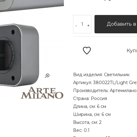
Добавить в
-
+
Куп
Вид изделия:
Светильник
Артикул:
380022TL/Light Gre
Производитель:
Артемилано
Страна:
Россия
Длина, см:
6 см
Ширина, см:
6 см
Высота, см:
2
Вес:
0.1