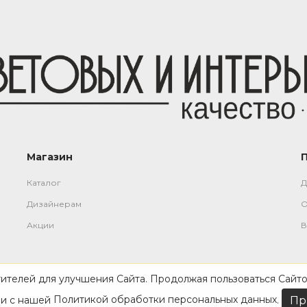
Магазин
Каталог
Д
Дизайнерам
О
Акции
В
тителей для улучшения Сайта. Продолжая пользоваться Сайто
ии с нашей
Политикой обработки персональных данных
.
Пр