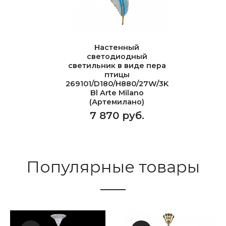
Настенный
светодиодный
светильник в виде пера
птицы
269101/D180/H880/27W/3K
Bl Arte Milano
(Артемилано)
7 870 руб.
Популярные товары