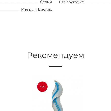
Серый
Вес брутто, кг:
Металл, Пластик,
Рекомендуем
HOT