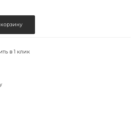
 корзину
ить в 1 клик
y