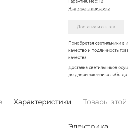
Гарантия, мес:
18
Все характеристики
Доставка и оплата
Приобретая светильники в и
качество и подлинность тов
качества.
Доставка светильников осу
до двери заказчика либо до
е
Характеристики
Товары этой
Электрика