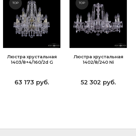
TOP
TOP
Люстра хрустальная
Люстра хрустальная
1403/8+4/160/2d G
1402/8/240 Ni
63 173 руб.
52 302 руб.