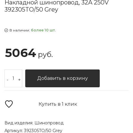
Накладной шинопровод, 32A 250V
392305TO/50 Grey
В наличии:
более 10 шт.
5064
руб.
Добавить в корзину
-
+
Купить в 1 клик
Вид изделия:
Шинопровод
Артикул:
392305TO/50 Grey