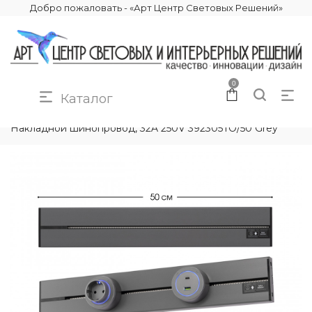
Добро пожаловать - «Арт Центр Световых Решений»
0
Каталог
КАТАЛОГ
ЭЛЕКТРИКА
ТРЕКОВЫЕ РОЗЕТКИ
Накладной шинопровод, 32A 250V 392305TO/50 Grey