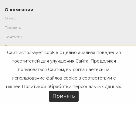
О компании
О нас
Проекты
Контакты
Политика конфиденциальности
Сайт использует cookie с целью анализа поведения
Магазин
посетителей для улучшения Сайта. Продолжая
пользоваться Сайтом, вы соглашаетесь на
Каталог
использование файлов cookie в соответствии с
Дизайнерам
нашей
Политикой обработки персональных данных
.
Акции
Принять
Покупателям
Доставка
Оплата
Возврат