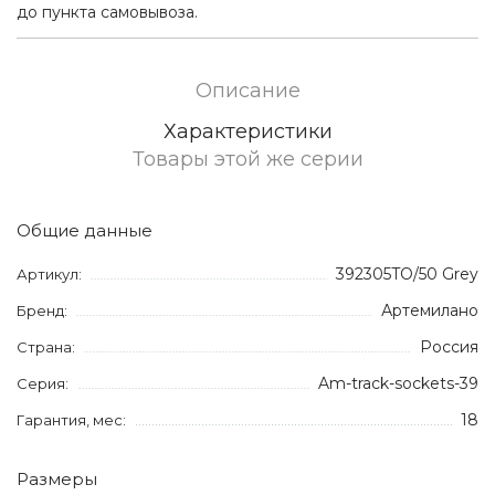
до пункта самовывоза.
Описание
Характеристики
Товары этой же серии
Общие данные
392305TO/50 Grey
Артикул:
Артемилано
Бренд:
Россия
Страна:
Am-track-sockets-39
Серия:
18
Гарантия, мес:
Размеры