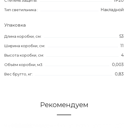
IP20
Степень защиты:
Накладной
Тип светильника :
Упаковка
53
Длина коробки, см:
11
Ширина коробки, см:
4
Высота коробки, см:
0,003
Объём коробки, м3:
0,83
Вес брутто, кг:
Рекомендуем