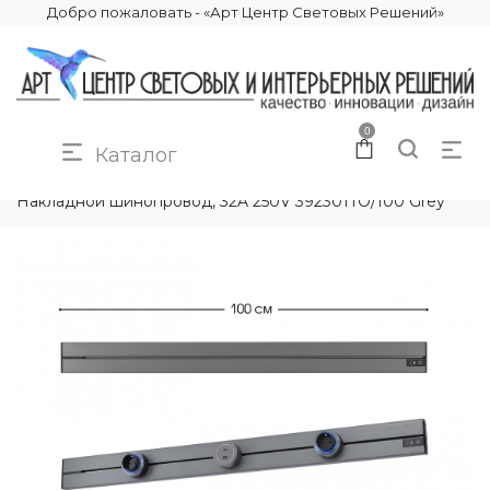
Добро пожаловать - «Арт Центр Световых Решений»
0
Каталог
КАТАЛОГ
ЭЛЕКТРИКА
ТРЕКОВЫЕ РОЗЕТКИ
Накладной шинопровод, 32A 250V 392301TO/100 Grey