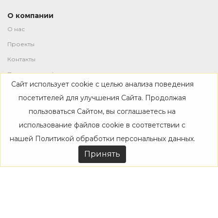
О компании
О нас
Проекты
Контакты
Политика конфиденциальности
Сайт использует cookie с целью анализа поведения
Магазин
посетителей для улучшения Сайта. Продолжая
пользоваться Сайтом, вы соглашаетесь на
Каталог
использование файлов cookie в соответствии с
Дизайнерам
нашей
Политикой обработки персональных данных
.
Акции
Принять
Покупателям
Доставка
Оплата
Возврат