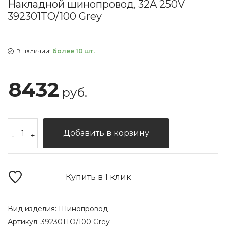
Накладной шинопровод, 32A 250V
392301TO/100 Grey
В наличии:
более 10 шт.
8432
руб.
Добавить в корзину
-
+
Купить в 1 клик
Вид изделия:
Шинопровод
Артикул:
392301TO/100 Grey