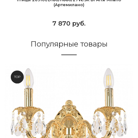
(Артемилано)
7 870 руб.
Популярные товары
NEW
TOP