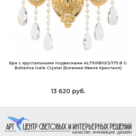
Бра с хрустальными подвесками AL7901B10/2/175 B G
Bohemia Ivele Crystal (Богемия Ивеле Кристалл)
13 620 руб.