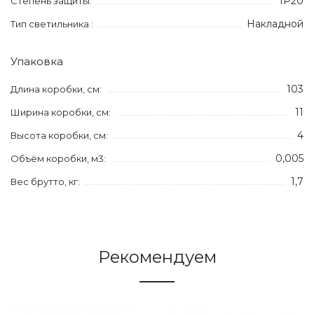
IP20
Степень защиты:
Накладной
Тип светильника :
Упаковка
103
Длина коробки, см:
11
Ширина коробки, см:
4
Высота коробки, см:
0,005
Объём коробки, м3:
1,7
Вес брутто, кг:
Рекомендуем