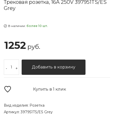
Трековая розетка, 16A 250V 397951TS/ES
Grey
В наличии:
более 10 шт.
1252
руб.
Добавить в корзину
-
+
Купить в 1 клик
Вид изделия:
Розетка
Артикул:
397951TS/ES Grey