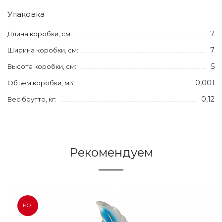
Упаковка
7
Длина коробки, см:
7
Ширина коробки, см:
5
Высота коробки, см:
0,001
Объём коробки, м3:
0,12
Вес брутто, кг:
Рекомендуем
HOT