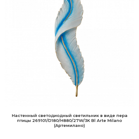
Настенный светодиодный светильник в виде пера
птицы 269101/D180/H880/27W/3K Bl Arte Milano
(Артемилано)