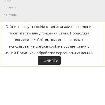
О нас
Проекты
Контакты
Политика конфиденциальности
Сайт использует cookie с целью анализа поведения
Магазин
посетителей для улучшения Сайта. Продолжая
пользоваться Сайтом, вы соглашаетесь на
Каталог
использование файлов cookie в соответствии с
Дизайнерам
нашей
Политикой обработки персональных данных
.
Акции
Принять
Покупателям
Доставка
Оплата
Возврат