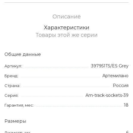
Описание
Характеристики
Товары этой же серии
Общие данные
397951TS/ES Grey
Артикул:
Артемилано
Бренд:
Россия
Страна:
Am-track-sockets-39
Серия:
18
Гарантия, мес:
Размеры
6
Диаметр, см: