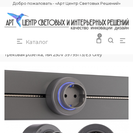
Добро пожаловать - «Арт Центр Световых Решений»
0
Каталог
КАТАЛОГ
ЭЛЕКТРИКА
ТРЕКОВЫЕ РОЗЕТКИ
Трековая розетка, 16A 250V 397951TS/ES Grey