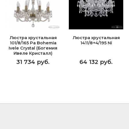
Люстра хрустальная
Люстра хрустальная
101/8/165 Pa Bohemia
1411/8+4/195 Ni
Ivele Crystal (Богемия
Ивеле Кристалл)
31 734 руб.
64 132 руб.