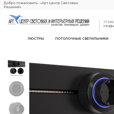
Добро пожаловать - «Арт Центр Световых
Решений»
+7 926
info@ar
ЛЮСТРЫ
ПОТОЛОЧНЫЕ СВЕТИЛЬНИКИ
Трековая роз
КАТАЛОГ
ЭЛЕКТРИКА
ТРЕКОВЫЕ РОЗЕТКИ