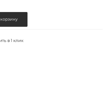
 корзину
ить в 1 клик