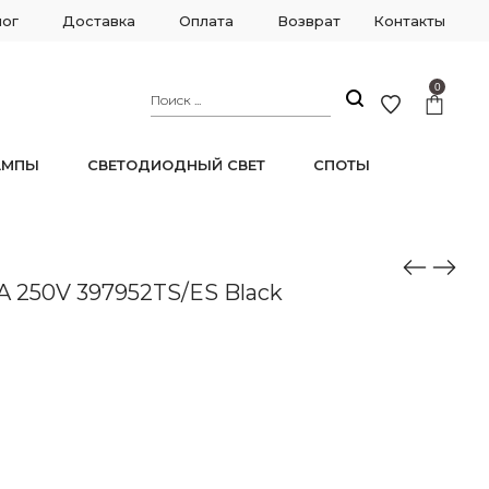
лог
Доставка
Оплата
Возврат
Контакты
0
АМПЫ
СВЕТОДИОДНЫЙ СВЕТ
СПОТЫ
6A 250V 397952TS/ES Black