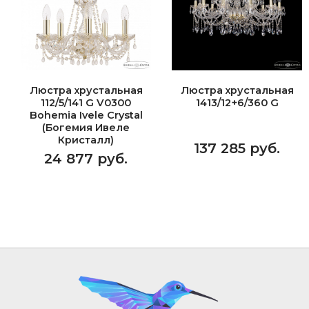
Люстра хрустальная
Люстра хрустальная
112/5/141 G V0300
1413/12+6/360 G
Bohemia Ivele Crystal
(Богемия Ивеле
Кристалл)
137 285 руб.
24 877 руб.