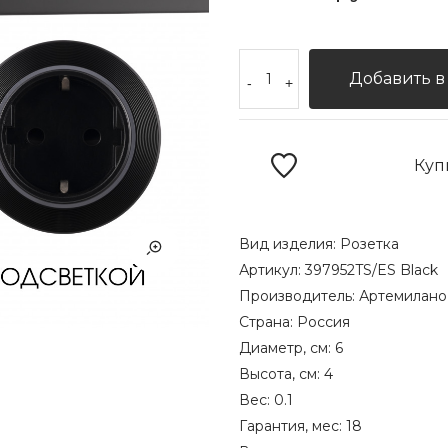
Добавить в
-
+
Куп
Вид изделия:
Розетка
Артикул:
397952TS/ES Black
Производитель:
Артемилано
Страна:
Россия
Диаметр, см:
6
Высота, см:
4
Вес:
0.1
Гарантия, мес:
18