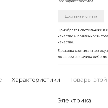
Все характеристики
Доставка и оплата
Приобретая светильники в и
качество и подлинность тов
качества.
Доставка светильников осу
до двери заказчика либо до
е
Характеристики
Товары этой
Электрика