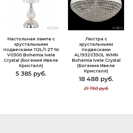
Настольная лампа с
Люстра с
хрустальными
хрустальными
подвесками 112L/1-27 Ni
подвесками
V0300 Bohemia Ivele
AL19321/35OL WMN
Crystal (Богемия Ивеле
Bohemia Ivele Crystal
Кристалл)
(Богемия Ивеле
Кристалл)
5 385 руб.
18 488 руб.
21 750 руб.