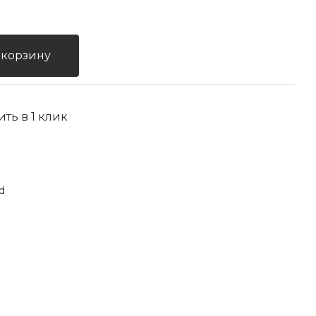
 корзину
ить в 1 клик
d