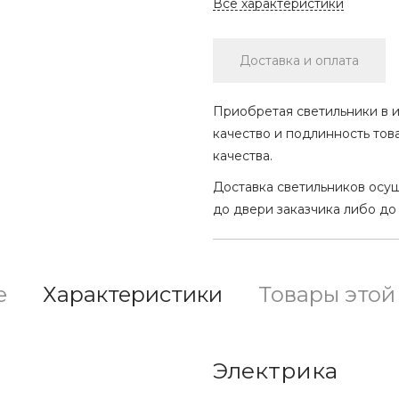
Все характеристики
Доставка и оплата
Приобретая светильники в и
качество и подлинность тов
качества.
Доставка светильников осу
до двери заказчика либо до
е
Характеристики
Товары этой
Электрика