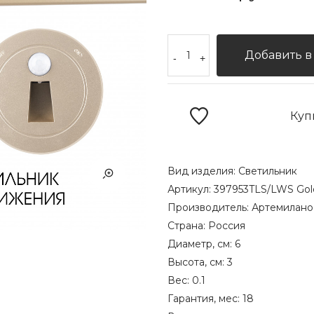
Добавить в
-
+
Куп
Вид изделия:
Светильник
Артикул:
397953TLS/LWS Gol
Производитель:
Артемилано
Страна:
Россия
Диаметр, см:
6
Высота, см:
3
Вес:
0.1
Гарантия, мес:
18