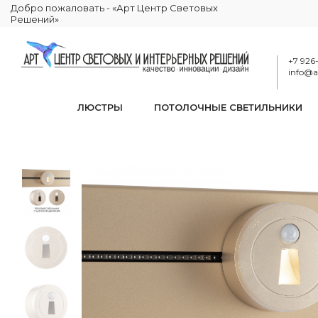
Добро пожаловать - «Арт Центр Световых
Решений»
+7 926
info@ar
ЛЮСТРЫ
ПОТОЛОЧНЫЕ СВЕТИЛЬНИКИ
Трековый све
КАТАЛОГ
ЭЛЕКТРИКА
ТРЕКОВЫЕ РОЗЕТКИ