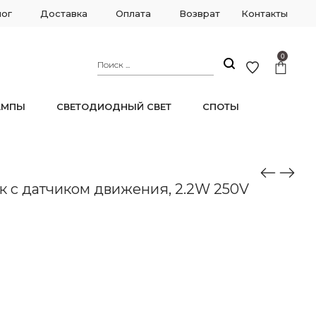
лог
Доставка
Оплата
Возврат
Контакты
0
АМПЫ
СВЕТОДИОДНЫЙ СВЕТ
СПОТЫ
d
к с датчиком движения, 2.2W 250V
d