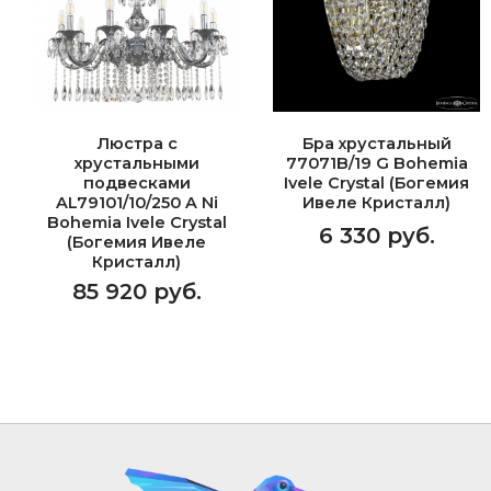
Люстра с
Бра хрустальный
хрустальными
77071B/19 G Bohemia
подвесками
Ivele Crystal (Богемия
AL79101/10/250 A Ni
Ивеле Кристалл)
Bohemia Ivele Crystal
6 330 руб.
(Богемия Ивеле
Кристалл)
85 920 руб.