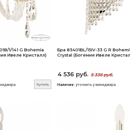
01B/1/141 G Bohemia
Бра 83401BL/15IV-33 G R Bohemia
емия Ивеле Кристалл)
Crystal (Богемия Ивеле Кристал
4 536 руб.
5 336 руб.
Купить
енеджера
Наличие:
уточнить у менеджера