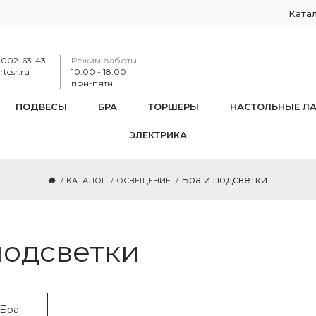
Ката
-002-63-43
Режим работы:
tcsr.ru
10.00 - 18.00
пон-пятн
ПОДВЕСЫ
БРА
ТОРШЕРЫ
НАСТОЛЬНЫЕ Л
ЭЛЕКТРИКА
Бра и подсветки
КАТАЛОГ
ОСВЕЩЕНИЕ
подсветки
 Бра