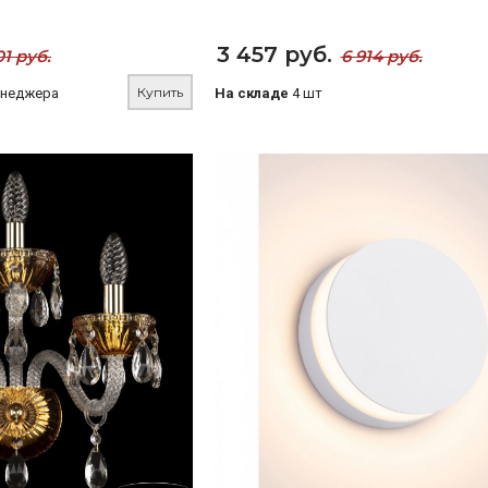
3 457 руб.
01 руб.
6 914 руб.
Купить
енеджера
На складе
4 шт