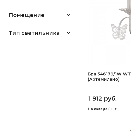
Помещение
Тип светильника
Бра 346179/1W WT+
(Артемилано)
1 912 руб.
На складе
3 шт