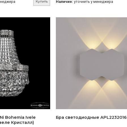
Купить
енеджера
Наличие:
уточнить у менеджера
 Ni Bohemia Ivele
Бра светодиодные APL223201
Ивеле Кристалл)