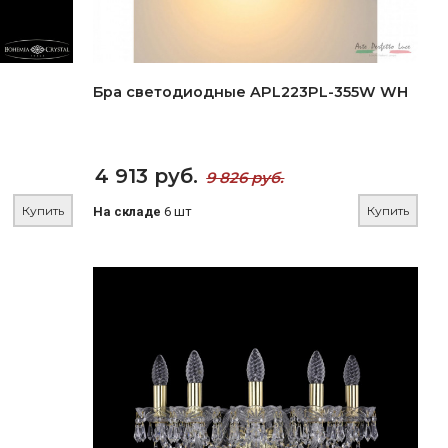
Бра светодиодные APL223PL-355W WH
4 913 руб.
9 826 руб.
Купить
Купить
На складе
6 шт