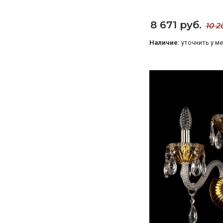
8 671 руб.
10 2
Наличие:
уточнить у м