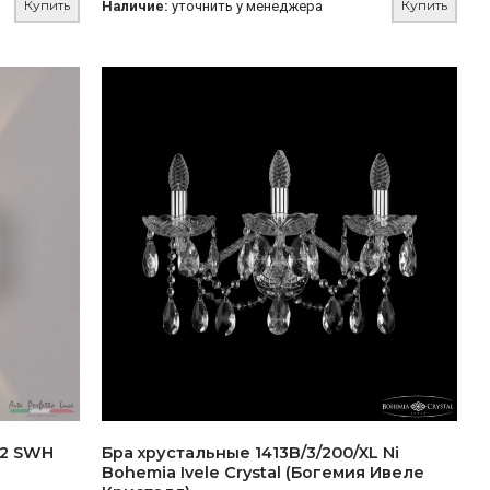
Купить
Купить
Наличие:
уточнить у менеджера
62 SWH
Бра хрустальные 1413B/3/200/XL Ni
Bohemia Ivele Crystal (Богемия Ивеле