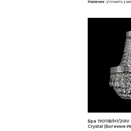
Наличие:
уточнить у м
Бра 19011B/H1/20IV
Crystal (Богемия 