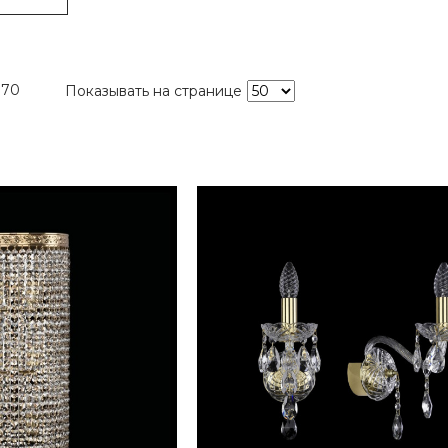
770
Показывать на странице