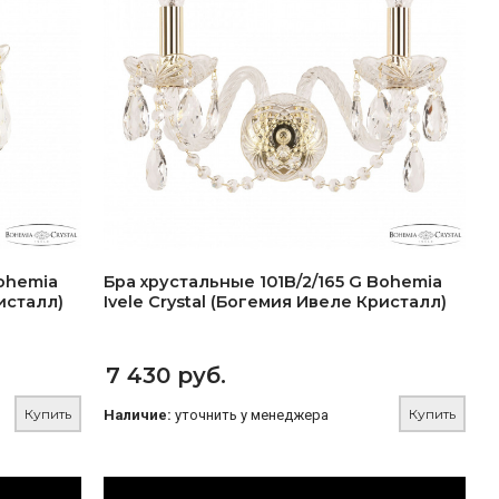
Bohemia
Бра хрустальные 101B/2/165 G Bohemia
исталл)
Ivele Crystal (Богемия Ивеле Кристалл)
7 430 руб.
Купить
Купить
Наличие:
уточнить у менеджера