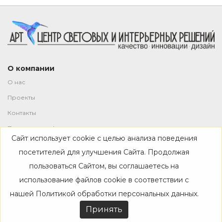
О компании
О нас
Проекты
Контакты
Политика конфиденциальности
Сайт использует cookie с целью анализа поведения
Магазин
посетителей для улучшения Сайта. Продолжая
пользоваться Сайтом, вы соглашаетесь на
Каталог
использование файлов cookie в соответствии с
Дизайнерам
нашей
Политикой обработки персональных данных
.
Акции
Принять
Покупателям