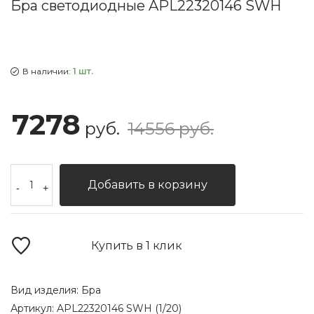
Бра светодиодные APL22320146 SWH
В наличии:
1 шт.
7278
руб.
14556 руб.
Добавить в корзину
-
+
Купить в 1 клик
Вид изделия:
Бра
Артикул:
APL22320146 SWH (1/20)