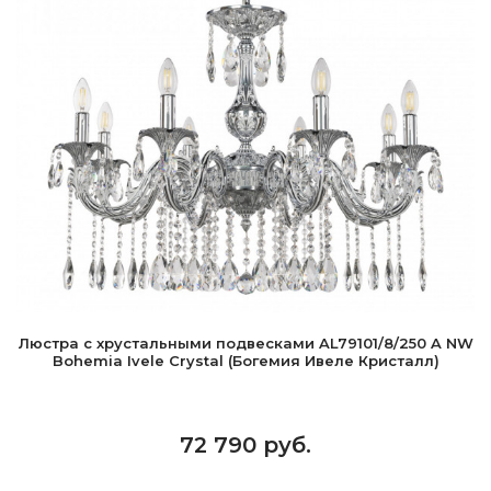
Люстра с хрустальными подвесками AL79101/8/250 A NW
Bohemia Ivele Crystal (Богемия Ивеле Кристалл)
72 790 руб.