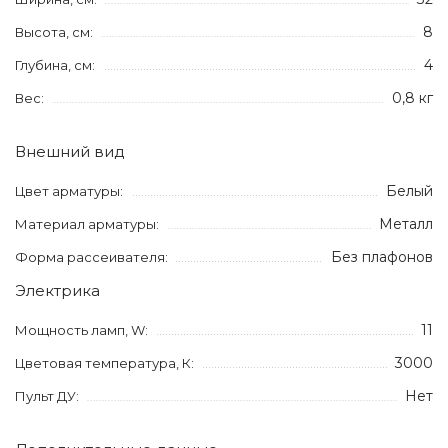
8
Высота, см:
4
Глубина, см:
0,8 кг
Вес:
Внешний вид
Белый
Цвет арматуры:
Металл
Материал арматуры:
Без плафонов
Форма рассеивателя:
Электрика
11
Мощность ламп, W:
3000
Цветовая температура, К:
Нет
Пульт ДУ: