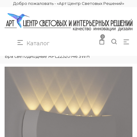
Добро пожаловать - «Арт Центр Световых Решений»
0
Каталог
КАТАЛОГ
ОСВЕЩЕНИЕ
БРА И ПОДСВЕТКИ
Бра светодиодные APL22320146 SWH