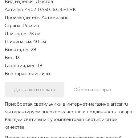
Вид изделия:
Люстра
Артикул:
440210.750.16.G9.E1 BK
Производитель:
Артемилано
Страна:
Россия
Длина, см:
75 см
Ширина, см:
40 см
Высота, см:
28
Вес:
13
Гарантия, мес:
18
Все характеристики
Доставка и оплата
Обмен и возврат
Приобретая светильники в интернет-магазине artcsr.ru
мы гарантируем высокое качество и подлинность товара.
Каждый светильник укомплектован сертификатом
качества.
Доставка светильников осуществляется курьерской