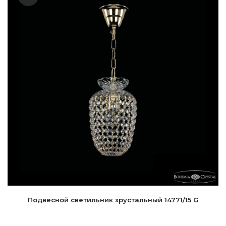
Подвесной светильник хрустальный 14771/15 G