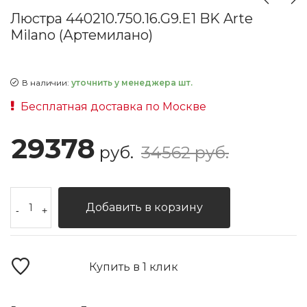
Люстра 440210.750.16.G9.E1 BK Arte
Milano (Артемилано)
В наличии:
уточнить у менеджера шт.
Бесплатная доставка по Москве
29378
руб.
34562 руб.
Добавить в корзину
-
+
Купить в 1 клик