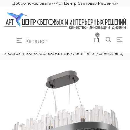
Добро пожаловать - «Арт Центр Световых Решений»
0
Каталог
КАТАЛОГ
ОСВЕЩЕНИЕ
ЛЮСТРЫ
Люстра 440210.750.16.G9.E1 BK Arte Milano (Артемилано)