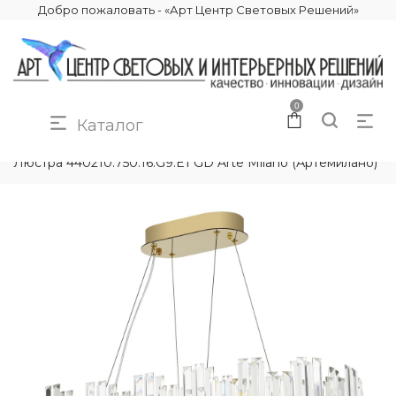
Добро пожаловать - «Арт Центр Световых Решений»
0
Каталог
КАТАЛОГ
ОСВЕЩЕНИЕ
ЛЮСТРЫ
Люстра 440210.750.16.G9.E1 GD Arte Milano (Артемилано)