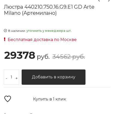
Люстра 440210.750.16.G9.E1 GD Arte
Milano (Артемилано)
В наличии:
уточнить у менеджера шт.
Бесплатная доставка по Москве
29378
руб.
34562 руб.
Добавить в корзину
-
+
Купить в 1 клик