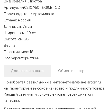
Вид изделия:
Люстра
Артикул:
440210.750.16.G9.E1 GD
Производитель:
Артемилано
Страна:
Россия
Длина, см:
75 см
Ширина, см:
40 см
Высота, см:
28
Вес:
13
Гарантия, мес:
18
Все характеристики
Доставка и оплата
Обмен и возврат
Приобретая светильники в интернет-магазине artcsr.ru
мы гарантируем высокое качество и подлинность товара.
Каждый светильник укомплектован сертификатом
качества.
Доставка светильников осуществляется курьерской