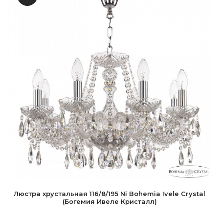
Люстра хрустальная 116/8/195 Ni Bohemia Ivele Crystal
(Богемия Ивеле Кристалл)