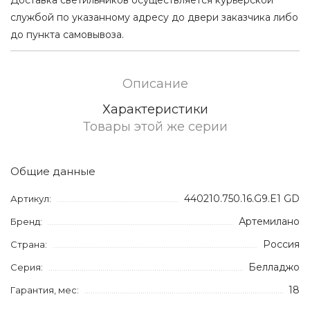
службой по указанному адресу до двери заказчика либо
до пункта самовывоза.
Описание
Характеристики
Товары этой же серии
Общие данные
440210.750.16.G9.E1 GD
Артикул:
Артемилано
Бренд:
Россия
Страна:
Белладжо
Серия:
18
Гарантия, мес: