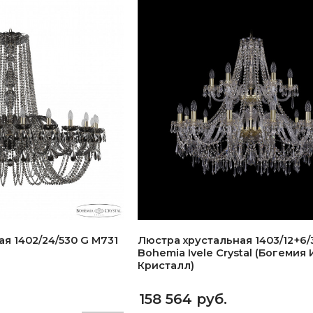
я 1402/24/530 G M731
Люстра хрустальная 1403/12+6/
Bohemia Ivele Crystal (Богемия
Кристалл)
158 564 руб.