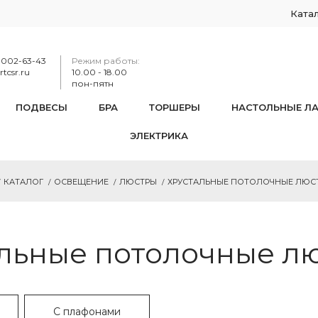
Ката
-002-63-43
Режим работы:
tcsr.ru
10.00 - 18.00
пон-пятн
ПОДВЕСЫ
БРА
ТОРШЕРЫ
НАСТОЛЬНЫЕ Л
ЭЛЕКТРИКА
КАТАЛОГ
ОСВЕЩЕНИЕ
ЛЮСТРЫ
ХРУСТАЛЬНЫЕ ПОТОЛОЧНЫЕ ЛЮС
льные потолочные л
С плафонами