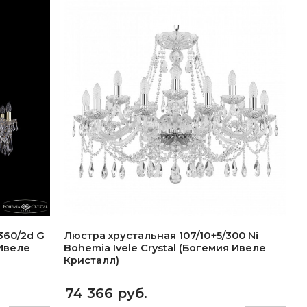
360/2d G
Люстра хрустальная 107/10+5/300 Ni
 Ивеле
Bohemia Ivele Crystal (Богемия Ивеле
Кристалл)
74 366 руб.