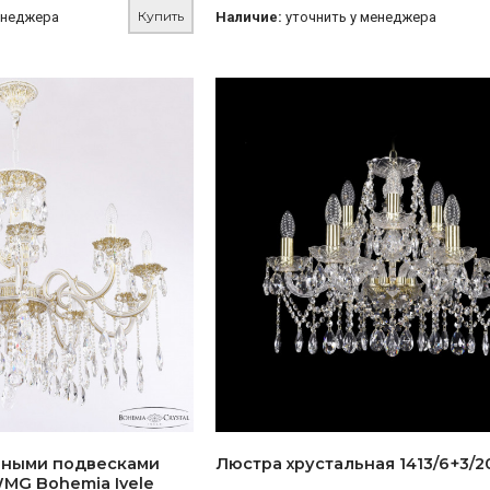
Купить
енеджера
Наличие:
уточнить у менеджера
ьными подвесками
Люстра хрустальная 1413/6+3/2
WMG Bohemia Ivele