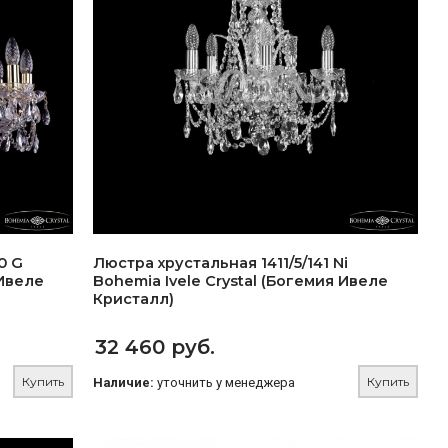
0 G
Люстра хрустальная 1411/5/141 Ni
 Ивеле
Bohemia Ivele Crystal (Богемия Ивеле
Кристалл)
32 460 руб.
Купить
Купить
Наличие:
уточнить у менеджера