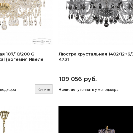
я 107/10/200 G
Люстра хрустальная 1402/12+6/
tal (Богемия Ивеле
K731
109 056 руб.
Купить
енеджера
Наличие:
уточнить у менеджера