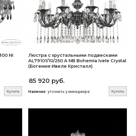
300 Ni
Люстра с хрустальными подвесками
AL79101/10/250 A NB Bohemia Ivele Crystal
(Богемия Ивеле Кристалл)
85 920 руб.
Купить
Купить
Наличие:
уточнить у менеджера