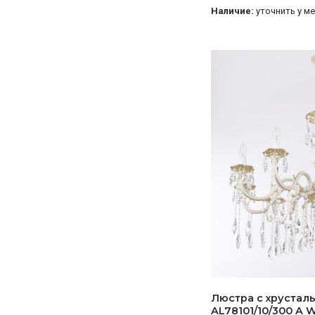
Наличие:
уточнить у м
Люстра с хрустал
AL78101/10/300 A 