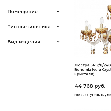
Помещение
Тип светильника
Вид изделия
Люстра 5417/8/240
Bohemia Ivele Crys
Кристалл)
44 768 руб.
Наличие:
уточнить у м