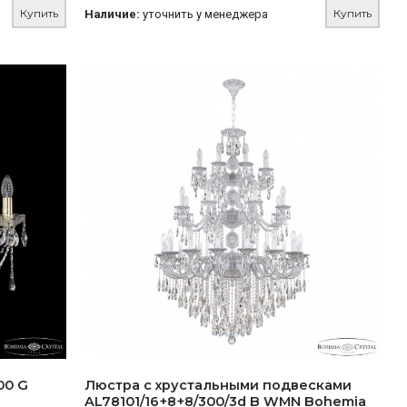
Купить
Купить
Наличие:
уточнить у менеджера
00 G
Люстра с хрустальными подвесками
AL78101/16+8+8/300/3d B WMN Bohemia