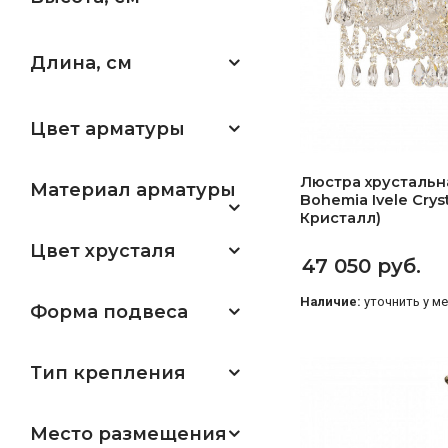
Длина, см
Цвет арматуры
Люстра хрустальна
Материал арматуры
Bohemia Ivele Crys
Кристалл)
Цвет хрусталя
47 050 руб.
Наличие:
уточнить у м
Форма подвеса
Тип крепления
Место размещения