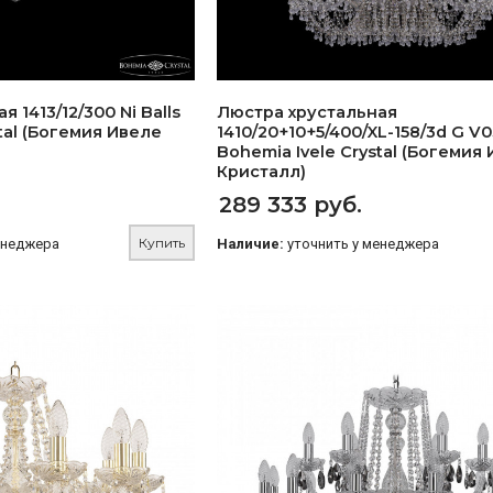
 1413/12/300 Ni Balls
Люстра хрустальная
tal (Богемия Ивеле
1410/20+10+5/400/XL-158/3d G V
Bohemia Ivele Crystal (Богемия
Кристалл)
289 333 руб.
Купить
енеджера
Наличие:
уточнить у менеджера