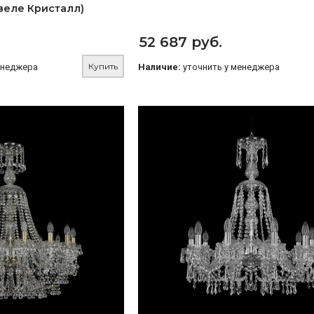
Ивеле Кристалл)
52 687 руб.
Купить
енеджера
Наличие:
уточнить у менеджера