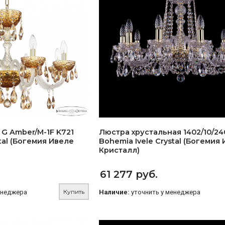
 G Amber/M-1F K721
Люстра хрустальная 1402/10/24
tal (Богемия Ивеле
Bohemia Ivele Crystal (Богемия
Кристалл)
61 277 руб.
Купить
енеджера
Наличие:
уточнить у менеджера