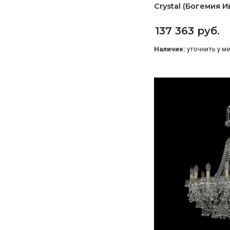
Crystal (Богемия 
137 363 руб.
Наличие:
уточнить у м