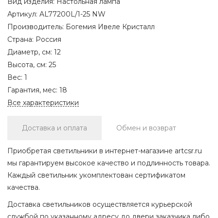
Вид изделия:
Настольная лампа
Артикул:
AL77200L/1-25 NW
Производитель:
Богемия Ивеле Кристалл
Страна:
Россия
Диаметр, см:
12
Высота, см:
25
Вес:
1
Гарантия, мес:
18
Все характеристики
Доставка и оплата
Обмен и возврат
Приобретая светильники в интернет-магазине artcsr.ru
мы гарантируем высокое качество и подлинность товара.
Каждый светильник укомплектован сертификатом
качества.
Доставка светильников осуществляется курьерской
службой по указанному адресу до двери заказчика либо