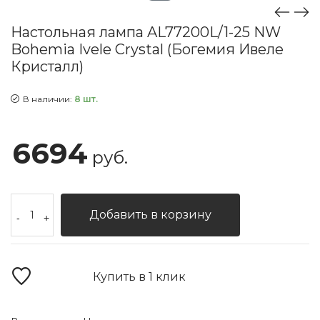
Настольная лампа AL77200L/1-25 NW
Bohemia Ivele Crystal (Богемия Ивеле
Кристалл)
В наличии:
8 шт.
6694
руб.
Добавить в корзину
-
+
Купить в 1 клик