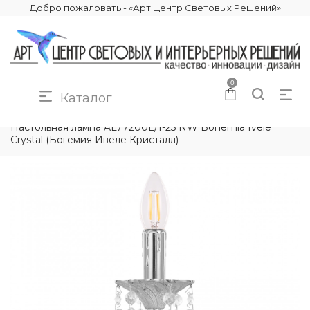
Добро пожаловать - «Арт Центр Световых Решений»
0
Каталог
КАТАЛОГ
ОСВЕЩЕНИЕ
НАСТОЛЬНЫЕ ЛАМПЫ
Настольная лампа AL77200L/1-25 NW Bohemia Ivele
Crystal (Богемия Ивеле Кристалл)