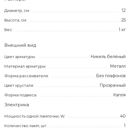
12
Диаметр, см:
25
Высота, см:
1 кг
Вес:
Внешний вид
Никель белёный
Цвет арматуры:
Металл
Материал арматуры:
Без плафонов
Форма рассеивателя:
Прозрачный
Цвет хрусталя:
Капля
Форма подвеса:
Электрика
40
Мощность одной лампочки, W:
1
Количество ламп, шт: