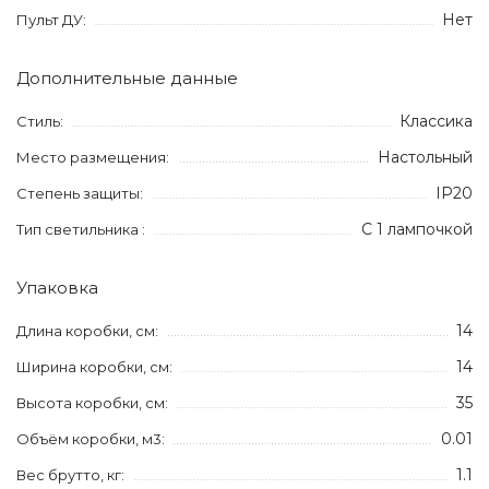
Нет
Пульт ДУ:
Дополнительные данные
Классика
Стиль:
Настольный
Место размещения:
IP20
Степень защиты:
С 1 лампочкой
Тип светильника :
Упаковка
14
Длина коробки, см:
14
Ширина коробки, см:
35
Высота коробки, см:
0.01
Объём коробки, м3:
1.1
Вес брутто, кг: