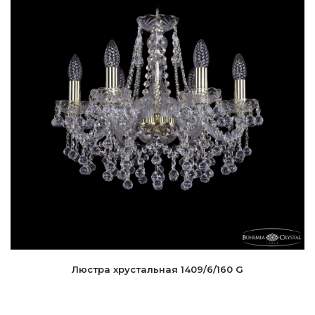
Люстра хрустальная 1409/6/160 G