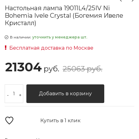
Настольная лампа 19011L4/25IV Ni
Bohemia Ivele Crystal (Богемия Ивеле
Кристалл)
В наличии:
уточнить у менеджера шт.
Бесплатная доставка по Москве
21304
руб.
25063 руб.
Добавить в корзину
-
+
Купить в 1 клик