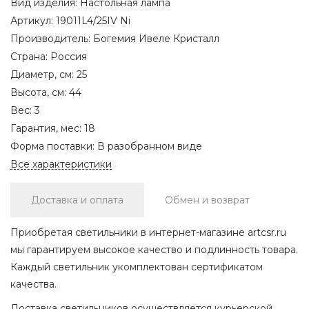
Вид изделия:
Настольная лампа
Артикул:
19011L4/25IV Ni
Производитель:
Богемия Ивеле Кристалл
Страна:
Россия
Диаметр, см:
25
Высота, см:
44
Вес:
3
Гарантия, мес:
18
Форма поставки:
В разобранном виде
Все характеристики
Доставка и оплата
Обмен и возврат
Приобретая светильники в интернет-магазине artcsr.ru
мы гарантируем высокое качество и подлинность товара.
Каждый светильник укомплектован сертификатом
качества.
Доставка светильников осуществляется курьерской