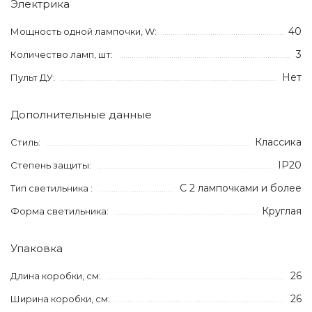
Электрика
40
Мощность одной лампочки, W:
3
Количество ламп, шт:
Нет
Пульт ДУ:
Дополнительные данные
Классика
Стиль:
IP20
Степень защиты:
С 2 лампочками и более
Тип светильника :
Круглая
Форма светильника:
Упаковка
26
Длина коробки, см:
26
Ширина коробки, см: