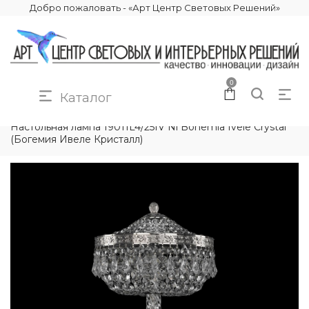
Добро пожаловать - «Арт Центр Световых Решений»
0
Каталог
КАТАЛОГ
ОСВЕЩЕНИЕ
НАСТОЛЬНЫЕ ЛАМПЫ
Настольная лампа 19011L4/25IV Ni Bohemia Ivele Crystal
(Богемия Ивеле Кристалл)