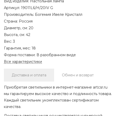
Вид изделия:
Настольная лампа
Артикул:
19011L6/H/20IV G
Производитель:
Богемия Ивеле Кристалл
Страна:
Россия
Диаметр, см:
20
Высота, см:
42
Вес:
3
Гарантия, мес:
18
Форма поставки:
В разобранном виде
Все характеристики
Доставка и оплата
Обмен и возврат
Приобретая светильники в интернет-магазине artcsr.ru
мы гарантируем высокое качество и подлинность товара.
Каждый светильник укомплектован сертификатом
качества.
Доставка светильников осуществляется курьерской