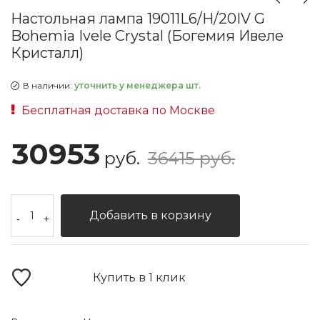
Настольная лампа 19011L6/H/20IV G
Bohemia Ivele Crystal (Богемия Ивеле
Кристалл)
В наличии:
уточнить у менеджера шт.
Бесплатная доставка по Москве
30953
руб.
36415 руб.
Добавить в корзину
-
+
Купить в 1 клик