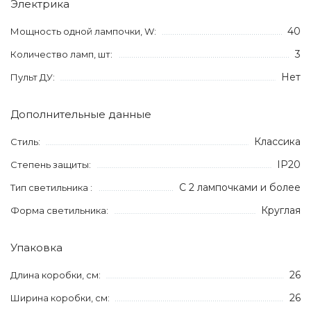
Электрика
40
Мощность одной лампочки, W:
3
Количество ламп, шт:
Нет
Пульт ДУ:
Дополнительные данные
Классика
Стиль:
IP20
Степень защиты:
С 2 лампочками и более
Тип светильника :
Круглая
Форма светильника:
Упаковка
26
Длина коробки, см:
26
Ширина коробки, см: