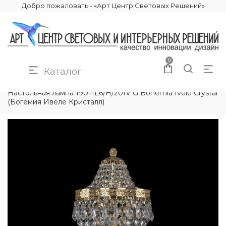
Добро пожаловать - «Арт Центр Световых Решений»
0
Каталог
КАТАЛОГ
ОСВЕЩЕНИЕ
НАСТОЛЬНЫЕ ЛАМПЫ
Настольная лампа 19011L6/H/20IV G Bohemia Ivele Crystal
(Богемия Ивеле Кристалл)