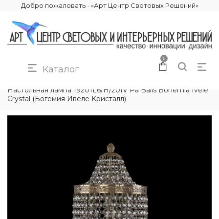
Добро пожаловать - «Арт Центр Световых Решений»
0
Каталог
КАТАЛОГ
ОСВЕЩЕНИЕ
НАСТОЛЬНЫЕ ЛАМПЫ
Настольная лампа 19201L6/H/20IV Pa Balls Bohemia Ivele
Crystal (Богемия Ивеле Кристалл)