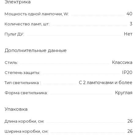
Электрика
40
Мощность одной лампочки, W:
3
Количество ламп, шт:
Нет
Пульт ДУ:
Дополнительные данные
Классика
Стиль:
IP20
Степень защиты:
С 2 лампочками и более
Тип светильника :
Круглая
Форма светильника:
Упаковка
26
Длина коробки, см:
26
Ширина коробки, см: