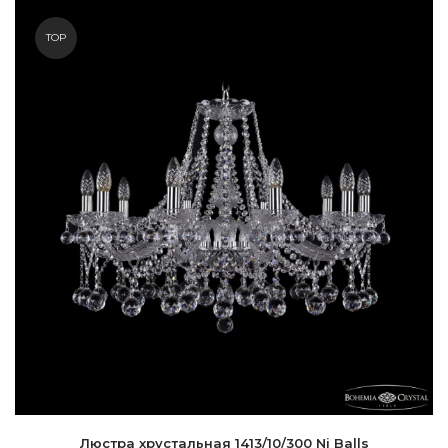
TOP
Люстра хрустальная 1413/10/300 Ni Balls