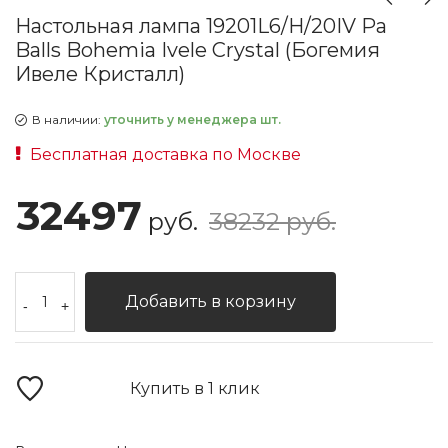
Настольная лампа 19201L6/H/20IV Pa
Balls Bohemia Ivele Crystal (Богемия
Ивеле Кристалл)
В наличии:
уточнить у менеджера шт.
Бесплатная доставка по Москве
32497
руб.
38232 руб.
Добавить в корзину
-
+
Купить в 1 клик