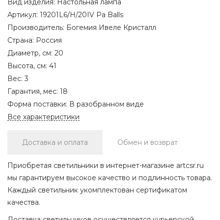
Вид изделия:
Настольная лампа
Артикул:
19201L6/H/20IV Pa Balls
Производитель:
Богемия Ивеле Кристалл
Страна:
Россия
Диаметр, см:
20
Высота, см:
41
Вес:
3
Гарантия, мес:
18
Форма поставки:
В разобранном виде
Все характеристики
Доставка и оплата
Обмен и возврат
Приобретая светильники в интернет-магазине artcsr.ru
мы гарантируем высокое качество и подлинность товара.
Каждый светильник укомплектован сертификатом
качества.
Доставка светильников осуществляется курьерской