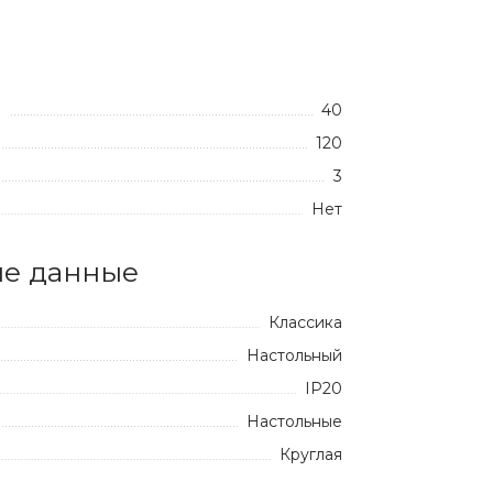
40
:
120
3
Нет
е данные
Классика
Настольный
IP20
Настольные
Круглая