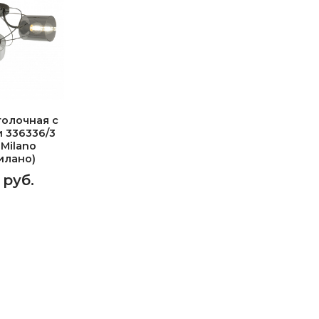
олочная с
 336336/3
 Milano
илано)
 руб.