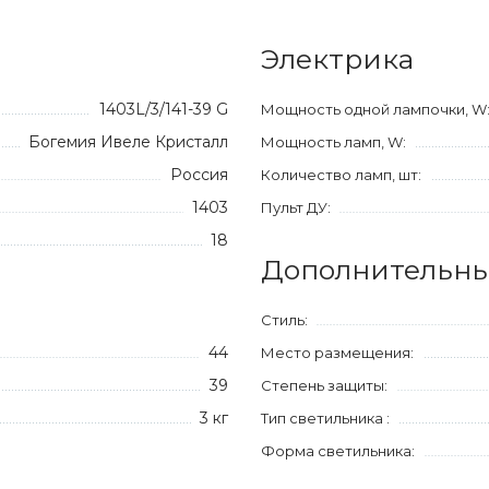
Электрика
1403L/3/141-39 G
Мощность одной лампочки, W
Богемия Ивеле Кристалл
Мощность ламп, W:
Россия
Количество ламп, шт:
1403
Пульт ДУ:
18
Дополнительны
Стиль:
44
Место размещения:
39
Степень защиты:
3 кг
Тип светильника :
Форма светильника: