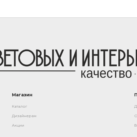
Магазин
Каталог
Д
Дизайнерам
О
Акции
В