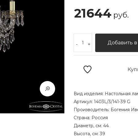
21644
руб.
Добавить в
-
+
Куп
Вид изделия:
Настольная ла
Артикул:
1403L/3/141-39 G
Производитель:
Богемия Ив
Страна:
Россия
Диаметр, см:
44
Высота, см:
39