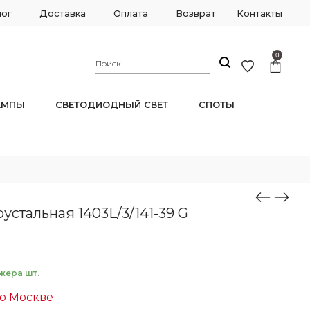
лог
Доставка
Оплата
Возврат
Контакты
0
АМПЫ
СВЕТОДИОДНЫЙ СВЕТ
СПОТЫ
устальная 1403L/3/141-39 G
жера шт.
по Москве