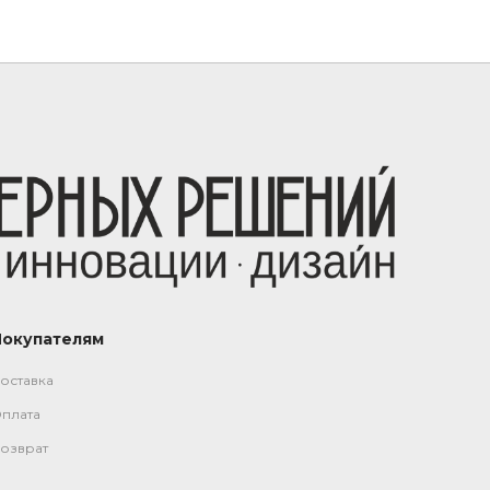
Покупателям
оставка
плата
озврат