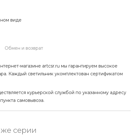
нном виде
Обмен и возврат
нтернет-магазине artcsr.ru мы гарантируем высокое
ара. Каждый светильник укомплектован сертификатом
ществляется курьерской службой по указанному адресу
 пункта самовывоза.
 же серии