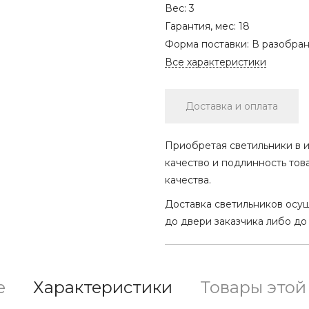
Вес:
3
Гарантия, мес:
18
Форма поставки:
В разобра
Все характеристики
Доставка и оплата
Приобретая светильники в и
качество и подлинность тов
качества.
Доставка светильников осу
до двери заказчика либо до
е
Характеристики
Товары этой