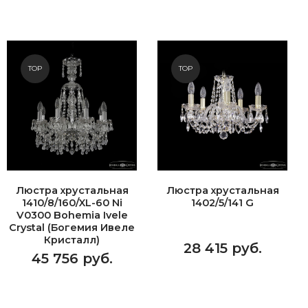
TOP
TOP
Люстра хрустальная
Люстра хрустальная
1410/8/160/XL-60 Ni
1402/5/141 G
V0300 Bohemia Ivele
Crystal (Богемия Ивеле
Кристалл)
28 415 руб.
45 756 руб.