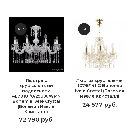
TOP
TOP
Люстра с
Люстра хрустальная
хрустальными
107/5/141 G Bohemia
подвесками
Ivele Crystal (Богемия
AL79101/8/250 A WMN
Ивеле Кристалл)
Bohemia Ivele Crystal
24 577 руб.
(Богемия Ивеле
Кристалл)
72 790 руб.