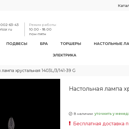
Ката
-002-63-43
Режим работы:
tcsr.ru
10.00 - 18.00
пон-пятн
ПОДВЕСЫ
БРА
ТОРШЕРЫ
НАСТОЛЬНЫЕ Л
ЭЛЕКТРИКА
 лампа хрустальная 1403L/3/141-39 G
Настольная лампа хр
В наличии:
уточнить у менед
Бесплатная доставка 